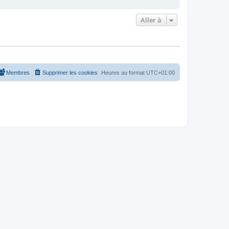
Aller à
Membres
Supprimer les cookies
Heures au format
UTC+01:00