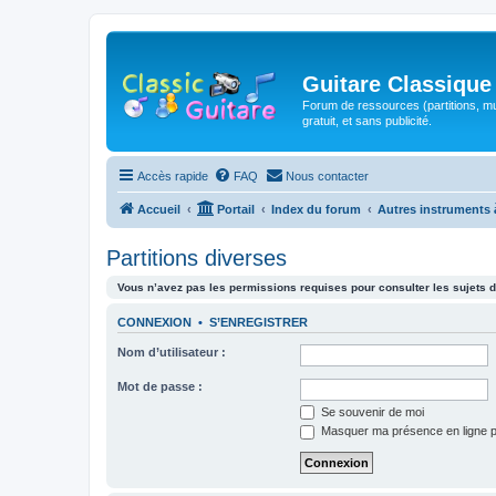
Guitare Classique
Forum de ressources (partitions, mu
gratuit, et sans publicité.
Accès rapide
FAQ
Nous contacter
Accueil
Portail
Index du forum
Autres instruments 
Partitions diverses
Vous n’avez pas les permissions requises pour consulter les sujets d
CONNEXION
•
S’ENREGISTRER
Nom d’utilisateur :
Mot de passe :
Se souvenir de moi
Masquer ma présence en ligne p