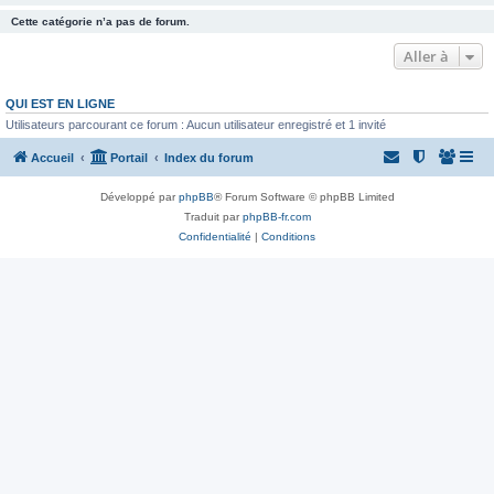
Cette catégorie n’a pas de forum.
Aller à
QUI EST EN LIGNE
Utilisateurs parcourant ce forum : Aucun utilisateur enregistré et 1 invité
Accueil
Portail
Index du forum
Développé par
phpBB
® Forum Software © phpBB Limited
Traduit par
phpBB-fr.com
Confidentialité
|
Conditions