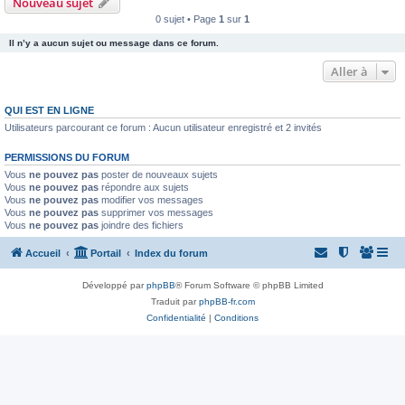
Nouveau sujet
0 sujet • Page
1
sur
1
Il n’y a aucun sujet ou message dans ce forum.
Aller à
QUI EST EN LIGNE
Utilisateurs parcourant ce forum : Aucun utilisateur enregistré et 2 invités
PERMISSIONS DU FORUM
Vous
ne pouvez pas
poster de nouveaux sujets
Vous
ne pouvez pas
répondre aux sujets
Vous
ne pouvez pas
modifier vos messages
Vous
ne pouvez pas
supprimer vos messages
Vous
ne pouvez pas
joindre des fichiers
Accueil
Portail
Index du forum
Développé par
phpBB
® Forum Software © phpBB Limited
Traduit par
phpBB-fr.com
Confidentialité
|
Conditions