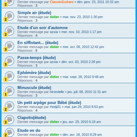
Dernier message par
ClassicGuitare
«
dim. janv. 23, 2011 10:32 am
Réponses :
3
Simple air (étude)
Dernier message par
didier
«
mar. nov. 23, 2010 1:30 pm
Réponses :
3
Etude d'un soir d'automne
Dernier message par
assia
«
mer. nov. 10, 2010 1:17 pm
Réponses :
4
En sifflotant... (étude)
Dernier message par
didier
«
mer. oct. 06, 2010 12:42 pm
Réponses :
6
Passe-temps (étude)
Dernier message par
assia
«
dim. oct. 03, 2010 2:28 pm
Réponses :
3
Ephémère (étude)
Dernier message par
didier
«
mar. sept. 28, 2010 9:48 am
Réponses :
4
Minuscule (étude)
Dernier message par
hirondelle
«
jeu. juil. 08, 2010 11:31 am
Réponses :
3
Un petit arpège pour Bébé (étude)
Dernier message par
Hedji31
«
mar. juin 29, 2010 8:53 pm
Réponses :
4
Clapotis(étude)
Dernier message par
didier
«
jeu. avr. 29, 2010 6:19 am
Etude en do
Dernier message par
didier
«
dim. avr. 18, 2010 8:29 am