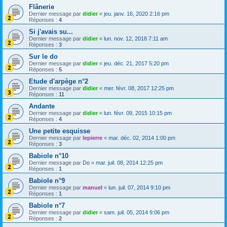
Flânerie
Dernier message par
didier
«
jeu. janv. 16, 2020 2:16 pm
Réponses :
4
Si j'avais su...
Dernier message par
didier
«
lun. nov. 12, 2018 7:11 am
Réponses :
3
Sur le do
Dernier message par
didier
«
jeu. déc. 21, 2017 5:20 pm
Réponses :
5
Etude d'arpège n°2
Dernier message par
didier
«
mer. févr. 08, 2017 12:25 pm
Réponses :
11
Andante
Dernier message par
didier
«
lun. févr. 09, 2015 10:15 pm
Réponses :
4
Une petite esquisse
Dernier message par
lepierre
«
mar. déc. 02, 2014 1:00 pm
Réponses :
3
Babiole n°10
Dernier message par
Do
«
mar. juil. 08, 2014 12:25 pm
Réponses :
1
Babiole n°9
Dernier message par
manuel
«
lun. juil. 07, 2014 9:10 pm
Réponses :
1
Babiole n°7
Dernier message par
didier
«
sam. juil. 05, 2014 9:06 pm
Réponses :
2