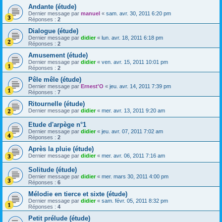
Andante (étude)
Dernier message par
manuel
«
sam. avr. 30, 2011 6:20 pm
Réponses :
2
Dialogue (étude)
Dernier message par
didier
«
lun. avr. 18, 2011 6:18 pm
Réponses :
2
Amusement (étude)
Dernier message par
didier
«
ven. avr. 15, 2011 10:01 pm
Réponses :
2
Pêle mêle (étude)
Dernier message par
Ernest'O
«
jeu. avr. 14, 2011 7:39 pm
Réponses :
7
Ritournelle (étude)
Dernier message par
didier
«
mer. avr. 13, 2011 9:20 am
Etude d'arpège n°1
Dernier message par
didier
«
jeu. avr. 07, 2011 7:02 am
Réponses :
2
Après la pluie (étude)
Dernier message par
didier
«
mer. avr. 06, 2011 7:16 am
Solitude (étude)
Dernier message par
didier
«
mer. mars 30, 2011 4:00 pm
Réponses :
6
Mélodie en tierce et sixte (étude)
Dernier message par
didier
«
sam. févr. 05, 2011 8:32 pm
Réponses :
4
Petit prélude (étude)