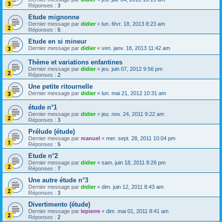
Réponses :
3
Etude mignonne
Dernier message par
didier
«
lun. févr. 18, 2013 8:23 am
Réponses :
5
Etude en si mineur
Dernier message par
didier
«
ven. janv. 18, 2013 11:42 am
Thème et variations enfantines
Dernier message par
didier
«
jeu. juin 07, 2012 9:56 pm
Réponses :
2
Une petite ritournelle
Dernier message par
didier
«
lun. mai 21, 2012 10:31 am
étude n°1
Dernier message par
didier
«
jeu. nov. 24, 2011 9:22 am
Réponses :
3
Prélude (étude)
Dernier message par
manuel
«
mer. sept. 28, 2011 10:04 pm
Réponses :
5
Etude n°2
Dernier message par
didier
«
sam. juin 18, 2011 8:26 pm
Réponses :
7
Une autre étude n°3
Dernier message par
didier
«
dim. juin 12, 2011 8:43 am
Réponses :
3
Divertimento (étude)
Dernier message par
lepierre
«
dim. mai 01, 2011 8:41 am
Réponses :
2