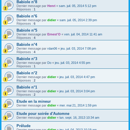
Babiole n°8
Dernier message par
Henri
«
sam. juil. 05, 2014 5:12 pm
Réponses :
1
Babiole n°6
Dernier message par
didier
«
sam. juil. 05, 2014 2:39 pm
Réponses :
6
Babiole n°5
Dernier message par
Ernest'O
«
ven. juil. 04, 2014 11:41 am
Réponses :
4
Babiole n°4
Dernier message par
rdan06
«
jeu. juil. 03, 2014 7:08 pm
Réponses :
4
Babiole n°3
Dernier message par
Do
«
jeu. juil. 03, 2014 4:55 pm
Réponses :
1
Babiole n°2
Dernier message par
didier
«
jeu. juil. 03, 2014 4:47 pm
Réponses :
2
Babiole n°1
Dernier message par
didier
«
jeu. juil. 03, 2014 3:04 pm
Réponses :
2
Etude en la mineur
Dernier message par
didier
«
mer. mai 21, 2014 1:59 pm
Etude pour soirée d'Automne
Dernier message par
didier
«
lun. sept. 16, 2013 10:34 am
Prélude
Dernier message par
didier
«
jeu. juil. 04, 2013 10:19 am