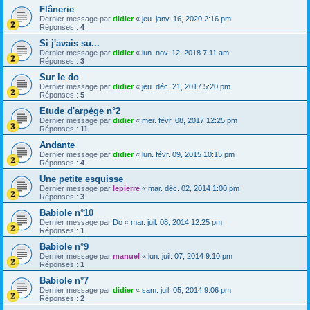
Flânerie
Dernier message par
didier
«
jeu. janv. 16, 2020 2:16 pm
Réponses :
4
Si j'avais su...
Dernier message par
didier
«
lun. nov. 12, 2018 7:11 am
Réponses :
3
Sur le do
Dernier message par
didier
«
jeu. déc. 21, 2017 5:20 pm
Réponses :
5
Etude d'arpège n°2
Dernier message par
didier
«
mer. févr. 08, 2017 12:25 pm
Réponses :
11
Andante
Dernier message par
didier
«
lun. févr. 09, 2015 10:15 pm
Réponses :
4
Une petite esquisse
Dernier message par
lepierre
«
mar. déc. 02, 2014 1:00 pm
Réponses :
3
Babiole n°10
Dernier message par
Do
«
mar. juil. 08, 2014 12:25 pm
Réponses :
1
Babiole n°9
Dernier message par
manuel
«
lun. juil. 07, 2014 9:10 pm
Réponses :
1
Babiole n°7
Dernier message par
didier
«
sam. juil. 05, 2014 9:06 pm
Réponses :
2