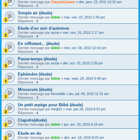
Dernier message par
ClassicGuitare
«
dim. janv. 23, 2011 10:32 am
Réponses :
3
Simple air (étude)
Dernier message par
didier
«
mar. nov. 23, 2010 1:30 pm
Réponses :
3
Etude d'un soir d'automne
Dernier message par
assia
«
mer. nov. 10, 2010 1:17 pm
Réponses :
4
En sifflotant... (étude)
Dernier message par
didier
«
mer. oct. 06, 2010 12:42 pm
Réponses :
6
Passe-temps (étude)
Dernier message par
assia
«
dim. oct. 03, 2010 2:28 pm
Réponses :
3
Ephémère (étude)
Dernier message par
didier
«
mar. sept. 28, 2010 9:48 am
Réponses :
4
Minuscule (étude)
Dernier message par
hirondelle
«
jeu. juil. 08, 2010 11:31 am
Réponses :
3
Un petit arpège pour Bébé (étude)
Dernier message par
Hedji31
«
mar. juin 29, 2010 8:53 pm
Réponses :
4
Clapotis(étude)
Dernier message par
didier
«
jeu. avr. 29, 2010 6:19 am
Etude en do
Dernier message par
didier
«
dim. avr. 18, 2010 8:29 am