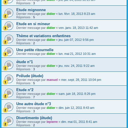
Réponses :
3
Etude mignonne
Dernier message par
didier
«
lun. févr. 18, 2013 8:23 am
Réponses :
5
Etude en si mineur
Dernier message par
didier
«
ven. janv. 18, 2013 11:42 am
Thème et variations enfantines
Dernier message par
didier
«
jeu. juin 07, 2012 9:56 pm
Réponses :
2
Une petite ritournelle
Dernier message par
didier
«
lun. mai 21, 2012 10:31 am
étude n°1
Dernier message par
didier
«
jeu. nov. 24, 2011 9:22 am
Réponses :
3
Prélude (étude)
Dernier message par
manuel
«
mer. sept. 28, 2011 10:04 pm
Réponses :
5
Etude n°2
Dernier message par
didier
«
sam. juin 18, 2011 8:26 pm
Réponses :
7
Une autre étude n°3
Dernier message par
didier
«
dim. juin 12, 2011 8:43 am
Réponses :
3
Divertimento (étude)
Dernier message par
lepierre
«
dim. mai 01, 2011 8:41 am
Réponses :
2