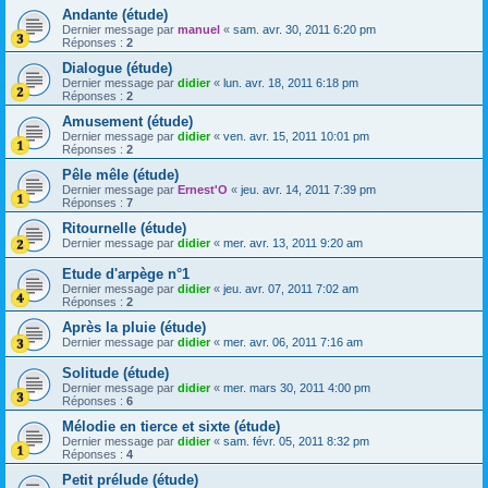
Andante (étude)
Dernier message par
manuel
«
sam. avr. 30, 2011 6:20 pm
Réponses :
2
Dialogue (étude)
Dernier message par
didier
«
lun. avr. 18, 2011 6:18 pm
Réponses :
2
Amusement (étude)
Dernier message par
didier
«
ven. avr. 15, 2011 10:01 pm
Réponses :
2
Pêle mêle (étude)
Dernier message par
Ernest'O
«
jeu. avr. 14, 2011 7:39 pm
Réponses :
7
Ritournelle (étude)
Dernier message par
didier
«
mer. avr. 13, 2011 9:20 am
Etude d'arpège n°1
Dernier message par
didier
«
jeu. avr. 07, 2011 7:02 am
Réponses :
2
Après la pluie (étude)
Dernier message par
didier
«
mer. avr. 06, 2011 7:16 am
Solitude (étude)
Dernier message par
didier
«
mer. mars 30, 2011 4:00 pm
Réponses :
6
Mélodie en tierce et sixte (étude)
Dernier message par
didier
«
sam. févr. 05, 2011 8:32 pm
Réponses :
4
Petit prélude (étude)