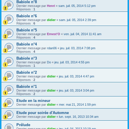
Babiole n°8
Dernier message par
Henri
«
sam. juil. 05, 2014 5:12 pm
Réponses :
1
Babiole n°6
Dernier message par
didier
«
sam. juil. 05, 2014 2:39 pm
Réponses :
6
Babiole n°5
Dernier message par
Ernest'O
«
ven. juil. 04, 2014 11:41 am
Réponses :
4
Babiole n°4
Dernier message par
rdan06
«
jeu. juil. 03, 2014 7:08 pm
Réponses :
4
Babiole n°3
Dernier message par
Do
«
jeu. juil. 03, 2014 4:55 pm
Réponses :
1
Babiole n°2
Dernier message par
didier
«
jeu. juil. 03, 2014 4:47 pm
Réponses :
2
Babiole n°1
Dernier message par
didier
«
jeu. juil. 03, 2014 3:04 pm
Réponses :
2
Etude en la mineur
Dernier message par
didier
«
mer. mai 21, 2014 1:59 pm
Etude pour soirée d'Automne
Dernier message par
didier
«
lun. sept. 16, 2013 10:34 am
Prélude
Dernier message par
didier
«
jeu. juil. 04, 2013 10:19 am