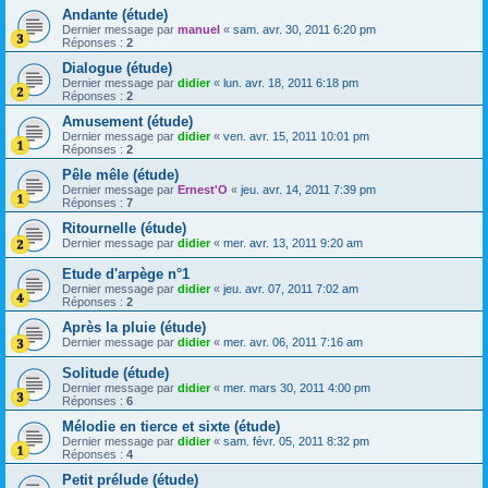
Andante (étude)
Dernier message par
manuel
«
sam. avr. 30, 2011 6:20 pm
Réponses :
2
Dialogue (étude)
Dernier message par
didier
«
lun. avr. 18, 2011 6:18 pm
Réponses :
2
Amusement (étude)
Dernier message par
didier
«
ven. avr. 15, 2011 10:01 pm
Réponses :
2
Pêle mêle (étude)
Dernier message par
Ernest'O
«
jeu. avr. 14, 2011 7:39 pm
Réponses :
7
Ritournelle (étude)
Dernier message par
didier
«
mer. avr. 13, 2011 9:20 am
Etude d'arpège n°1
Dernier message par
didier
«
jeu. avr. 07, 2011 7:02 am
Réponses :
2
Après la pluie (étude)
Dernier message par
didier
«
mer. avr. 06, 2011 7:16 am
Solitude (étude)
Dernier message par
didier
«
mer. mars 30, 2011 4:00 pm
Réponses :
6
Mélodie en tierce et sixte (étude)
Dernier message par
didier
«
sam. févr. 05, 2011 8:32 pm
Réponses :
4
Petit prélude (étude)