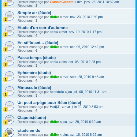
Dernier message par
ClassicGuitare
«
dim. janv. 23, 2011 10:32 am
Réponses :
3
Simple air (étude)
Dernier message par
didier
«
mar. nov. 23, 2010 1:30 pm
Réponses :
3
Etude d'un soir d'automne
Dernier message par
assia
«
mer. nov. 10, 2010 1:17 pm
Réponses :
4
En sifflotant... (étude)
Dernier message par
didier
«
mer. oct. 06, 2010 12:42 pm
Réponses :
6
Passe-temps (étude)
Dernier message par
assia
«
dim. oct. 03, 2010 2:28 pm
Réponses :
3
Ephémère (étude)
Dernier message par
didier
«
mar. sept. 28, 2010 9:48 am
Réponses :
4
Minuscule (étude)
Dernier message par
hirondelle
«
jeu. juil. 08, 2010 11:31 am
Réponses :
3
Un petit arpège pour Bébé (étude)
Dernier message par
Hedji31
«
mar. juin 29, 2010 8:53 pm
Réponses :
4
Clapotis(étude)
Dernier message par
didier
«
jeu. avr. 29, 2010 6:19 am
Etude en do
Dernier message par
didier
«
dim. avr. 18, 2010 8:29 am