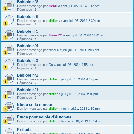
Babiole n°8
Dernier message par
Henri
«
sam. juil. 05, 2014 5:12 pm
Réponses :
1
Babiole n°6
Dernier message par
didier
«
sam. juil. 05, 2014 2:39 pm
Réponses :
6
Babiole n°5
Dernier message par
Ernest'O
«
ven. juil. 04, 2014 11:41 am
Réponses :
4
Babiole n°4
Dernier message par
rdan06
«
jeu. juil. 03, 2014 7:08 pm
Réponses :
4
Babiole n°3
Dernier message par
Do
«
jeu. juil. 03, 2014 4:55 pm
Réponses :
1
Babiole n°2
Dernier message par
didier
«
jeu. juil. 03, 2014 4:47 pm
Réponses :
2
Babiole n°1
Dernier message par
didier
«
jeu. juil. 03, 2014 3:04 pm
Réponses :
2
Etude en la mineur
Dernier message par
didier
«
mer. mai 21, 2014 1:59 pm
Etude pour soirée d'Automne
Dernier message par
didier
«
lun. sept. 16, 2013 10:34 am
Prélude
Dernier message par
didier
«
jeu. juil. 04, 2013 10:19 am