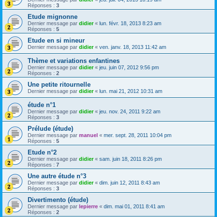
Réponses :
3
Etude mignonne
Dernier message par
didier
«
lun. févr. 18, 2013 8:23 am
Réponses :
5
Etude en si mineur
Dernier message par
didier
«
ven. janv. 18, 2013 11:42 am
Thème et variations enfantines
Dernier message par
didier
«
jeu. juin 07, 2012 9:56 pm
Réponses :
2
Une petite ritournelle
Dernier message par
didier
«
lun. mai 21, 2012 10:31 am
étude n°1
Dernier message par
didier
«
jeu. nov. 24, 2011 9:22 am
Réponses :
3
Prélude (étude)
Dernier message par
manuel
«
mer. sept. 28, 2011 10:04 pm
Réponses :
5
Etude n°2
Dernier message par
didier
«
sam. juin 18, 2011 8:26 pm
Réponses :
7
Une autre étude n°3
Dernier message par
didier
«
dim. juin 12, 2011 8:43 am
Réponses :
3
Divertimento (étude)
Dernier message par
lepierre
«
dim. mai 01, 2011 8:41 am
Réponses :
2