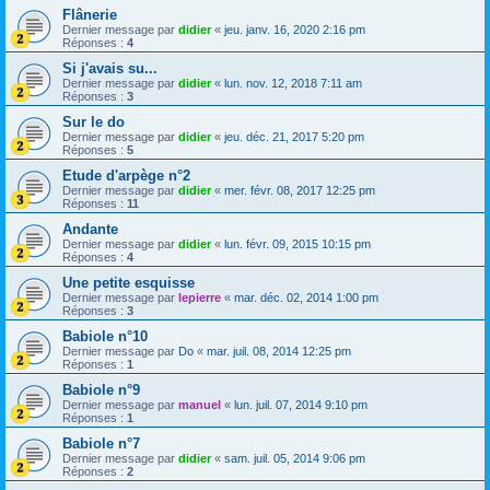
Flânerie
Dernier message par
didier
«
jeu. janv. 16, 2020 2:16 pm
Réponses :
4
Si j'avais su...
Dernier message par
didier
«
lun. nov. 12, 2018 7:11 am
Réponses :
3
Sur le do
Dernier message par
didier
«
jeu. déc. 21, 2017 5:20 pm
Réponses :
5
Etude d'arpège n°2
Dernier message par
didier
«
mer. févr. 08, 2017 12:25 pm
Réponses :
11
Andante
Dernier message par
didier
«
lun. févr. 09, 2015 10:15 pm
Réponses :
4
Une petite esquisse
Dernier message par
lepierre
«
mar. déc. 02, 2014 1:00 pm
Réponses :
3
Babiole n°10
Dernier message par
Do
«
mar. juil. 08, 2014 12:25 pm
Réponses :
1
Babiole n°9
Dernier message par
manuel
«
lun. juil. 07, 2014 9:10 pm
Réponses :
1
Babiole n°7
Dernier message par
didier
«
sam. juil. 05, 2014 9:06 pm
Réponses :
2