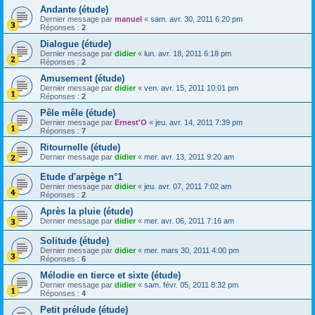
Andante (étude)
Dernier message par
manuel
«
sam. avr. 30, 2011 6:20 pm
Réponses :
2
Dialogue (étude)
Dernier message par
didier
«
lun. avr. 18, 2011 6:18 pm
Réponses :
2
Amusement (étude)
Dernier message par
didier
«
ven. avr. 15, 2011 10:01 pm
Réponses :
2
Pêle mêle (étude)
Dernier message par
Ernest'O
«
jeu. avr. 14, 2011 7:39 pm
Réponses :
7
Ritournelle (étude)
Dernier message par
didier
«
mer. avr. 13, 2011 9:20 am
Etude d'arpège n°1
Dernier message par
didier
«
jeu. avr. 07, 2011 7:02 am
Réponses :
2
Après la pluie (étude)
Dernier message par
didier
«
mer. avr. 06, 2011 7:16 am
Solitude (étude)
Dernier message par
didier
«
mer. mars 30, 2011 4:00 pm
Réponses :
6
Mélodie en tierce et sixte (étude)
Dernier message par
didier
«
sam. févr. 05, 2011 8:32 pm
Réponses :
4
Petit prélude (étude)