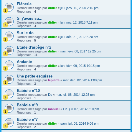
Flânerie
Dernier message par
didier
«
jeu. janv. 16, 2020 2:16 pm
Réponses :
4
Si j'avais su...
Dernier message par
didier
«
lun. nov. 12, 2018 7:11 am
Réponses :
3
Sur le do
Dernier message par
didier
«
jeu. déc. 21, 2017 5:20 pm
Réponses :
5
Etude d'arpège n°2
Dernier message par
didier
«
mer. févr. 08, 2017 12:25 pm
Réponses :
11
Andante
Dernier message par
didier
«
lun. févr. 09, 2015 10:15 pm
Réponses :
4
Une petite esquisse
Dernier message par
lepierre
«
mar. déc. 02, 2014 1:00 pm
Réponses :
3
Babiole n°10
Dernier message par
Do
«
mar. juil. 08, 2014 12:25 pm
Réponses :
1
Babiole n°9
Dernier message par
manuel
«
lun. juil. 07, 2014 9:10 pm
Réponses :
1
Babiole n°7
Dernier message par
didier
«
sam. juil. 05, 2014 9:06 pm
Réponses :
2