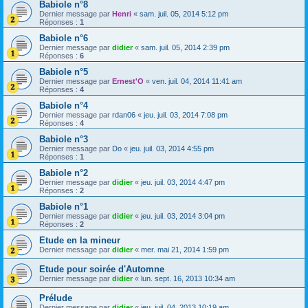
Babiole n°8
Dernier message par
Henri
«
sam. juil. 05, 2014 5:12 pm
Réponses :
1
Babiole n°6
Dernier message par
didier
«
sam. juil. 05, 2014 2:39 pm
Réponses :
6
Babiole n°5
Dernier message par
Ernest'O
«
ven. juil. 04, 2014 11:41 am
Réponses :
4
Babiole n°4
Dernier message par
rdan06
«
jeu. juil. 03, 2014 7:08 pm
Réponses :
4
Babiole n°3
Dernier message par
Do
«
jeu. juil. 03, 2014 4:55 pm
Réponses :
1
Babiole n°2
Dernier message par
didier
«
jeu. juil. 03, 2014 4:47 pm
Réponses :
2
Babiole n°1
Dernier message par
didier
«
jeu. juil. 03, 2014 3:04 pm
Réponses :
2
Etude en la mineur
Dernier message par
didier
«
mer. mai 21, 2014 1:59 pm
Etude pour soirée d'Automne
Dernier message par
didier
«
lun. sept. 16, 2013 10:34 am
Prélude
Dernier message par
didier
«
jeu. juil. 04, 2013 10:19 am