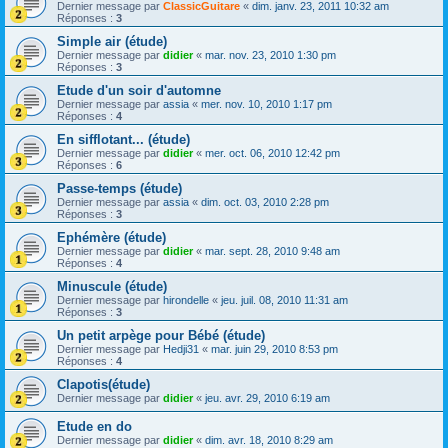
Dernier message par
ClassicGuitare
«
dim. janv. 23, 2011 10:32 am
Réponses :
3
Simple air (étude)
Dernier message par
didier
«
mar. nov. 23, 2010 1:30 pm
Réponses :
3
Etude d'un soir d'automne
Dernier message par
assia
«
mer. nov. 10, 2010 1:17 pm
Réponses :
4
En sifflotant... (étude)
Dernier message par
didier
«
mer. oct. 06, 2010 12:42 pm
Réponses :
6
Passe-temps (étude)
Dernier message par
assia
«
dim. oct. 03, 2010 2:28 pm
Réponses :
3
Ephémère (étude)
Dernier message par
didier
«
mar. sept. 28, 2010 9:48 am
Réponses :
4
Minuscule (étude)
Dernier message par
hirondelle
«
jeu. juil. 08, 2010 11:31 am
Réponses :
3
Un petit arpège pour Bébé (étude)
Dernier message par
Hedji31
«
mar. juin 29, 2010 8:53 pm
Réponses :
4
Clapotis(étude)
Dernier message par
didier
«
jeu. avr. 29, 2010 6:19 am
Etude en do
Dernier message par
didier
«
dim. avr. 18, 2010 8:29 am