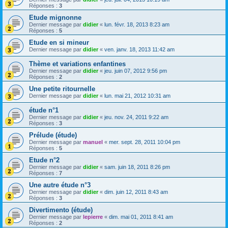
Réponses :
3
Etude mignonne
Dernier message par
didier
«
lun. févr. 18, 2013 8:23 am
Réponses :
5
Etude en si mineur
Dernier message par
didier
«
ven. janv. 18, 2013 11:42 am
Thème et variations enfantines
Dernier message par
didier
«
jeu. juin 07, 2012 9:56 pm
Réponses :
2
Une petite ritournelle
Dernier message par
didier
«
lun. mai 21, 2012 10:31 am
étude n°1
Dernier message par
didier
«
jeu. nov. 24, 2011 9:22 am
Réponses :
3
Prélude (étude)
Dernier message par
manuel
«
mer. sept. 28, 2011 10:04 pm
Réponses :
5
Etude n°2
Dernier message par
didier
«
sam. juin 18, 2011 8:26 pm
Réponses :
7
Une autre étude n°3
Dernier message par
didier
«
dim. juin 12, 2011 8:43 am
Réponses :
3
Divertimento (étude)
Dernier message par
lepierre
«
dim. mai 01, 2011 8:41 am
Réponses :
2