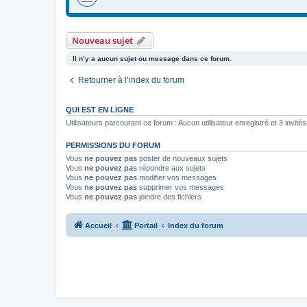
Nouveau sujet
Il n’y a aucun sujet ou message dans ce forum.
Retourner à l’index du forum
QUI EST EN LIGNE
Utilisateurs parcourant ce forum : Aucun utilisateur enregistré et 3 invités
PERMISSIONS DU FORUM
Vous
ne pouvez pas
poster de nouveaux sujets
Vous
ne pouvez pas
répondre aux sujets
Vous
ne pouvez pas
modifier vos messages
Vous
ne pouvez pas
supprimer vos messages
Vous
ne pouvez pas
joindre des fichiers
Accueil
Portail
Index du forum