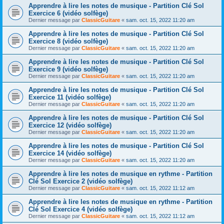
Apprendre à lire les notes de musique - Partition Clé Sol
Exercice 6 (vidéo solfège)
Dernier message par
ClassicGuitare
«
sam. oct. 15, 2022 11:20 am
Apprendre à lire les notes de musique - Partition Clé Sol
Exercice 8 (vidéo solfège)
Dernier message par
ClassicGuitare
«
sam. oct. 15, 2022 11:20 am
Apprendre à lire les notes de musique - Partition Clé Sol
Exercice 9 (vidéo solfège)
Dernier message par
ClassicGuitare
«
sam. oct. 15, 2022 11:20 am
Apprendre à lire les notes de musique - Partition Clé Sol
Exercice 11 (vidéo solfège)
Dernier message par
ClassicGuitare
«
sam. oct. 15, 2022 11:20 am
Apprendre à lire les notes de musique - Partition Clé Sol
Exercice 12 (vidéo solfège)
Dernier message par
ClassicGuitare
«
sam. oct. 15, 2022 11:20 am
Apprendre à lire les notes de musique - Partition Clé Sol
Exercice 14 (vidéo solfège)
Dernier message par
ClassicGuitare
«
sam. oct. 15, 2022 11:20 am
Apprendre à lire les notes de musique en rythme - Partition
Clé Sol Exercice 2 (vidéo solfège)
Dernier message par
ClassicGuitare
«
sam. oct. 15, 2022 11:12 am
Apprendre à lire les notes de musique en rythme - Partition
Clé Sol Exercice 4 (vidéo solfège)
Dernier message par
ClassicGuitare
«
sam. oct. 15, 2022 11:12 am