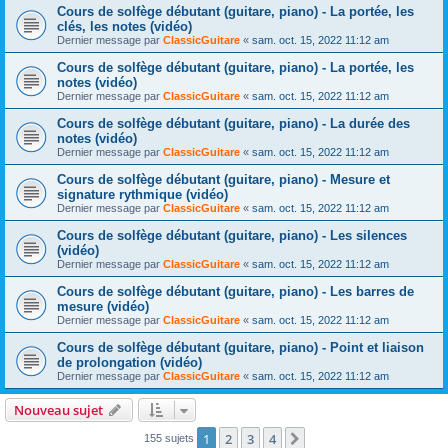
Cours de solfège débutant (guitare, piano) - La portée, les
clés, les notes (vidéo)
Dernier message par
ClassicGuitare
«
sam. oct. 15, 2022 11:12 am
Cours de solfège débutant (guitare, piano) - La portée, les
notes (vidéo)
Dernier message par
ClassicGuitare
«
sam. oct. 15, 2022 11:12 am
Cours de solfège débutant (guitare, piano) - La durée des
notes (vidéo)
Dernier message par
ClassicGuitare
«
sam. oct. 15, 2022 11:12 am
Cours de solfège débutant (guitare, piano) - Mesure et
signature rythmique (vidéo)
Dernier message par
ClassicGuitare
«
sam. oct. 15, 2022 11:12 am
Cours de solfège débutant (guitare, piano) - Les silences
(vidéo)
Dernier message par
ClassicGuitare
«
sam. oct. 15, 2022 11:12 am
Cours de solfège débutant (guitare, piano) - Les barres de
mesure (vidéo)
Dernier message par
ClassicGuitare
«
sam. oct. 15, 2022 11:12 am
Cours de solfège débutant (guitare, piano) - Point et liaison
de prolongation (vidéo)
Dernier message par
ClassicGuitare
«
sam. oct. 15, 2022 11:12 am
Nouveau sujet
1
2
3
4
Suivante
155 sujets