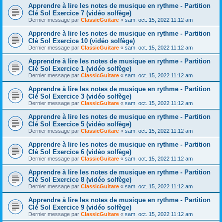
Apprendre à lire les notes de musique en rythme - Partition
Clé Sol Exercice 7 (vidéo solfège)
Dernier message par
ClassicGuitare
«
sam. oct. 15, 2022 11:12 am
Apprendre à lire les notes de musique en rythme - Partition
Clé Sol Exercice 10 (vidéo solfège)
Dernier message par
ClassicGuitare
«
sam. oct. 15, 2022 11:12 am
Apprendre à lire les notes de musique en rythme - Partition
Clé Sol Exercice 1 (vidéo solfège)
Dernier message par
ClassicGuitare
«
sam. oct. 15, 2022 11:12 am
Apprendre à lire les notes de musique en rythme - Partition
Clé Sol Exercice 3 (vidéo solfège)
Dernier message par
ClassicGuitare
«
sam. oct. 15, 2022 11:12 am
Apprendre à lire les notes de musique en rythme - Partition
Clé Sol Exercice 5 (vidéo solfège)
Dernier message par
ClassicGuitare
«
sam. oct. 15, 2022 11:12 am
Apprendre à lire les notes de musique en rythme - Partition
Clé Sol Exercice 6 (vidéo solfège)
Dernier message par
ClassicGuitare
«
sam. oct. 15, 2022 11:12 am
Apprendre à lire les notes de musique en rythme - Partition
Clé Sol Exercice 8 (vidéo solfège)
Dernier message par
ClassicGuitare
«
sam. oct. 15, 2022 11:12 am
Apprendre à lire les notes de musique en rythme - Partition
Clé Sol Exercice 9 (vidéo solfège)
Dernier message par
ClassicGuitare
«
sam. oct. 15, 2022 11:12 am