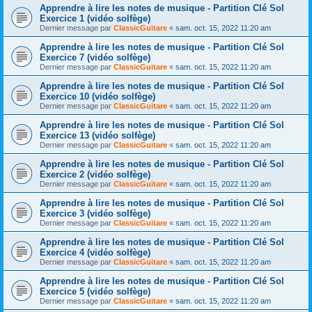
Apprendre à lire les notes de musique - Partition Clé Sol
Exercice 1 (vidéo solfège)
Dernier message par
ClassicGuitare
«
sam. oct. 15, 2022 11:20 am
Apprendre à lire les notes de musique - Partition Clé Sol
Exercice 7 (vidéo solfège)
Dernier message par
ClassicGuitare
«
sam. oct. 15, 2022 11:20 am
Apprendre à lire les notes de musique - Partition Clé Sol
Exercice 10 (vidéo solfège)
Dernier message par
ClassicGuitare
«
sam. oct. 15, 2022 11:20 am
Apprendre à lire les notes de musique - Partition Clé Sol
Exercice 13 (vidéo solfège)
Dernier message par
ClassicGuitare
«
sam. oct. 15, 2022 11:20 am
Apprendre à lire les notes de musique - Partition Clé Sol
Exercice 2 (vidéo solfège)
Dernier message par
ClassicGuitare
«
sam. oct. 15, 2022 11:20 am
Apprendre à lire les notes de musique - Partition Clé Sol
Exercice 3 (vidéo solfège)
Dernier message par
ClassicGuitare
«
sam. oct. 15, 2022 11:20 am
Apprendre à lire les notes de musique - Partition Clé Sol
Exercice 4 (vidéo solfège)
Dernier message par
ClassicGuitare
«
sam. oct. 15, 2022 11:20 am
Apprendre à lire les notes de musique - Partition Clé Sol
Exercice 5 (vidéo solfège)
Dernier message par
ClassicGuitare
«
sam. oct. 15, 2022 11:20 am