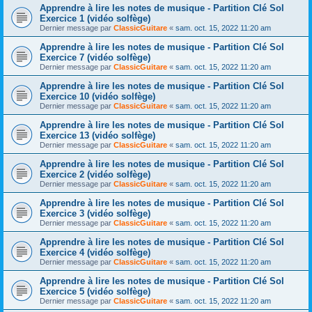
Apprendre à lire les notes de musique - Partition Clé Sol
Exercice 1 (vidéo solfège)
Dernier message par
ClassicGuitare
«
sam. oct. 15, 2022 11:20 am
Apprendre à lire les notes de musique - Partition Clé Sol
Exercice 7 (vidéo solfège)
Dernier message par
ClassicGuitare
«
sam. oct. 15, 2022 11:20 am
Apprendre à lire les notes de musique - Partition Clé Sol
Exercice 10 (vidéo solfège)
Dernier message par
ClassicGuitare
«
sam. oct. 15, 2022 11:20 am
Apprendre à lire les notes de musique - Partition Clé Sol
Exercice 13 (vidéo solfège)
Dernier message par
ClassicGuitare
«
sam. oct. 15, 2022 11:20 am
Apprendre à lire les notes de musique - Partition Clé Sol
Exercice 2 (vidéo solfège)
Dernier message par
ClassicGuitare
«
sam. oct. 15, 2022 11:20 am
Apprendre à lire les notes de musique - Partition Clé Sol
Exercice 3 (vidéo solfège)
Dernier message par
ClassicGuitare
«
sam. oct. 15, 2022 11:20 am
Apprendre à lire les notes de musique - Partition Clé Sol
Exercice 4 (vidéo solfège)
Dernier message par
ClassicGuitare
«
sam. oct. 15, 2022 11:20 am
Apprendre à lire les notes de musique - Partition Clé Sol
Exercice 5 (vidéo solfège)
Dernier message par
ClassicGuitare
«
sam. oct. 15, 2022 11:20 am