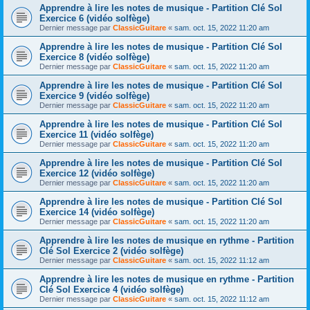
Apprendre à lire les notes de musique - Partition Clé Sol
Exercice 6 (vidéo solfège)
Dernier message par
ClassicGuitare
«
sam. oct. 15, 2022 11:20 am
Apprendre à lire les notes de musique - Partition Clé Sol
Exercice 8 (vidéo solfège)
Dernier message par
ClassicGuitare
«
sam. oct. 15, 2022 11:20 am
Apprendre à lire les notes de musique - Partition Clé Sol
Exercice 9 (vidéo solfège)
Dernier message par
ClassicGuitare
«
sam. oct. 15, 2022 11:20 am
Apprendre à lire les notes de musique - Partition Clé Sol
Exercice 11 (vidéo solfège)
Dernier message par
ClassicGuitare
«
sam. oct. 15, 2022 11:20 am
Apprendre à lire les notes de musique - Partition Clé Sol
Exercice 12 (vidéo solfège)
Dernier message par
ClassicGuitare
«
sam. oct. 15, 2022 11:20 am
Apprendre à lire les notes de musique - Partition Clé Sol
Exercice 14 (vidéo solfège)
Dernier message par
ClassicGuitare
«
sam. oct. 15, 2022 11:20 am
Apprendre à lire les notes de musique en rythme - Partition
Clé Sol Exercice 2 (vidéo solfège)
Dernier message par
ClassicGuitare
«
sam. oct. 15, 2022 11:12 am
Apprendre à lire les notes de musique en rythme - Partition
Clé Sol Exercice 4 (vidéo solfège)
Dernier message par
ClassicGuitare
«
sam. oct. 15, 2022 11:12 am