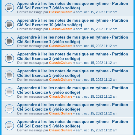
Apprendre à lire les notes de musique en rythme - Partition
Clé Sol Exercice 7 (vidéo solfège)
Dernier message par
ClassicGuitare
«
sam. oct. 15, 2022 11:12 am
Apprendre à lire les notes de musique en rythme - Partition
Clé Sol Exercice 10 (vidéo solfège)
Dernier message par
ClassicGuitare
«
sam. oct. 15, 2022 11:12 am
Apprendre à lire les notes de musique en rythme - Partition
Clé Sol Exercice 1 (vidéo solfège)
Dernier message par
ClassicGuitare
«
sam. oct. 15, 2022 11:12 am
Apprendre à lire les notes de musique en rythme - Partition
Clé Sol Exercice 3 (vidéo solfège)
Dernier message par
ClassicGuitare
«
sam. oct. 15, 2022 11:12 am
Apprendre à lire les notes de musique en rythme - Partition
Clé Sol Exercice 5 (vidéo solfège)
Dernier message par
ClassicGuitare
«
sam. oct. 15, 2022 11:12 am
Apprendre à lire les notes de musique en rythme - Partition
Clé Sol Exercice 6 (vidéo solfège)
Dernier message par
ClassicGuitare
«
sam. oct. 15, 2022 11:12 am
Apprendre à lire les notes de musique en rythme - Partition
Clé Sol Exercice 8 (vidéo solfège)
Dernier message par
ClassicGuitare
«
sam. oct. 15, 2022 11:12 am
Apprendre à lire les notes de musique en rythme - Partition
Clé Sol Exercice 9 (vidéo solfège)
Dernier message par
ClassicGuitare
«
sam. oct. 15, 2022 11:12 am