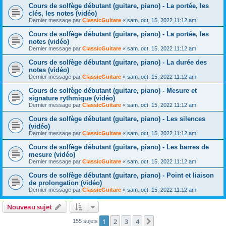
Cours de solfège débutant (guitare, piano) - La portée, les
clés, les notes (vidéo)
Dernier message par
ClassicGuitare
«
sam. oct. 15, 2022 11:12 am
Cours de solfège débutant (guitare, piano) - La portée, les
notes (vidéo)
Dernier message par
ClassicGuitare
«
sam. oct. 15, 2022 11:12 am
Cours de solfège débutant (guitare, piano) - La durée des
notes (vidéo)
Dernier message par
ClassicGuitare
«
sam. oct. 15, 2022 11:12 am
Cours de solfège débutant (guitare, piano) - Mesure et
signature rythmique (vidéo)
Dernier message par
ClassicGuitare
«
sam. oct. 15, 2022 11:12 am
Cours de solfège débutant (guitare, piano) - Les silences
(vidéo)
Dernier message par
ClassicGuitare
«
sam. oct. 15, 2022 11:12 am
Cours de solfège débutant (guitare, piano) - Les barres de
mesure (vidéo)
Dernier message par
ClassicGuitare
«
sam. oct. 15, 2022 11:12 am
Cours de solfège débutant (guitare, piano) - Point et liaison
de prolongation (vidéo)
Dernier message par
ClassicGuitare
«
sam. oct. 15, 2022 11:12 am
Nouveau sujet
1
2
3
4
Suivante
155 sujets