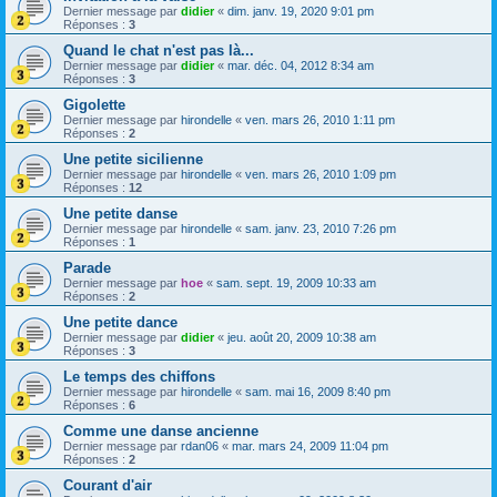
Dernier message par
didier
«
dim. janv. 19, 2020 9:01 pm
Réponses :
3
Quand le chat n'est pas là...
Dernier message par
didier
«
mar. déc. 04, 2012 8:34 am
Réponses :
3
Gigolette
Dernier message par
hirondelle
«
ven. mars 26, 2010 1:11 pm
Réponses :
2
Une petite sicilienne
Dernier message par
hirondelle
«
ven. mars 26, 2010 1:09 pm
Réponses :
12
Une petite danse
Dernier message par
hirondelle
«
sam. janv. 23, 2010 7:26 pm
Réponses :
1
Parade
Dernier message par
hoe
«
sam. sept. 19, 2009 10:33 am
Réponses :
2
Une petite dance
Dernier message par
didier
«
jeu. août 20, 2009 10:38 am
Réponses :
3
Le temps des chiffons
Dernier message par
hirondelle
«
sam. mai 16, 2009 8:40 pm
Réponses :
6
Comme une danse ancienne
Dernier message par
rdan06
«
mar. mars 24, 2009 11:04 pm
Réponses :
2
Courant d'air