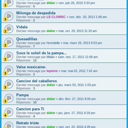
Dernier message par
didier
«
ven. juin 26, 2015 3:33 pm
Réponses :
5
Milonga de despedida
Dernier message par
LE CLOIREC
«
ven. déc. 20, 2013 1:08 am
Réponses :
2
Vidala
Dernier message par
didier
«
mar. oct. 29, 2013 11:18 am
Quesadillas
Dernier message par
hirondelle
«
mar. mars 26, 2013 6:53 pm
Réponses :
7
Sous le soleil de la pampa...
Dernier message par
Mitaki
«
sam. nov. 17, 2012 11:08 am
Réponses :
12
Valse mexicaine-
Dernier message par
lepierre
«
mar. mai 03, 2011 7:42 am
Réponses :
2
Cancion del caballeros
Dernier message par
didier
«
jeu. mars 03, 2011 1:03 pm
Réponses :
3
Pampa
Dernier message par
didier
«
dim. févr. 27, 2011 8:05 pm
Réponses :
10
Cancion para Ti
Dernier message par
didier
«
jeu. janv. 27, 2011 8:18 pm
Réponses :
4
Retrato triste
Dernier message par
didier
«
ven. oct. 22, 2010 4:28 pm