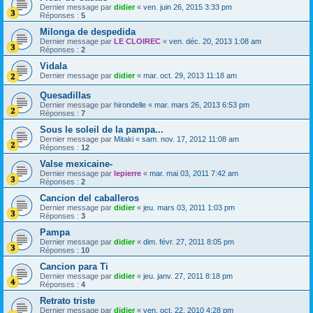
Dernier message par
didier
«
ven. juin 26, 2015 3:33 pm
Réponses :
5
Milonga de despedida
Dernier message par
LE CLOIREC
«
ven. déc. 20, 2013 1:08 am
Réponses :
2
Vidala
Dernier message par
didier
«
mar. oct. 29, 2013 11:18 am
Quesadillas
Dernier message par
hirondelle
«
mar. mars 26, 2013 6:53 pm
Réponses :
7
Sous le soleil de la pampa...
Dernier message par
Mitaki
«
sam. nov. 17, 2012 11:08 am
Réponses :
12
Valse mexicaine-
Dernier message par
lepierre
«
mar. mai 03, 2011 7:42 am
Réponses :
2
Cancion del caballeros
Dernier message par
didier
«
jeu. mars 03, 2011 1:03 pm
Réponses :
3
Pampa
Dernier message par
didier
«
dim. févr. 27, 2011 8:05 pm
Réponses :
10
Cancion para Ti
Dernier message par
didier
«
jeu. janv. 27, 2011 8:18 pm
Réponses :
4
Retrato triste
Dernier message par
didier
«
ven. oct. 22, 2010 4:28 pm