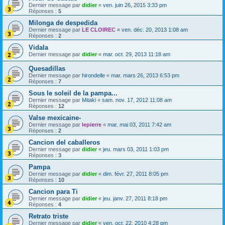
Dernier message par
didier
«
ven. juin 26, 2015 3:33 pm
Réponses :
5
Milonga de despedida
Dernier message par
LE CLOIREC
«
ven. déc. 20, 2013 1:08 am
Réponses :
2
Vidala
Dernier message par
didier
«
mar. oct. 29, 2013 11:18 am
Quesadillas
Dernier message par
hirondelle
«
mar. mars 26, 2013 6:53 pm
Réponses :
7
Sous le soleil de la pampa...
Dernier message par
Mitaki
«
sam. nov. 17, 2012 11:08 am
Réponses :
12
Valse mexicaine-
Dernier message par
lepierre
«
mar. mai 03, 2011 7:42 am
Réponses :
2
Cancion del caballeros
Dernier message par
didier
«
jeu. mars 03, 2011 1:03 pm
Réponses :
3
Pampa
Dernier message par
didier
«
dim. févr. 27, 2011 8:05 pm
Réponses :
10
Cancion para Ti
Dernier message par
didier
«
jeu. janv. 27, 2011 8:18 pm
Réponses :
4
Retrato triste
Dernier message par
didier
«
ven. oct. 22, 2010 4:28 pm