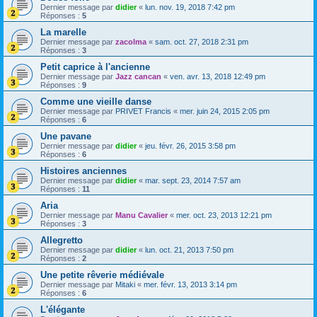
Dernier message par
didier
«
lun. nov. 19, 2018 7:42 pm
Réponses :
5
La marelle
Dernier message par
zacolma
«
sam. oct. 27, 2018 2:31 pm
Réponses :
3
Petit caprice à l'ancienne
Dernier message par
Jazz cancan
«
ven. avr. 13, 2018 12:49 pm
Réponses :
9
Comme une vieille danse
Dernier message par
PRIVET Francis
«
mer. juin 24, 2015 2:05 pm
Réponses :
6
Une pavane
Dernier message par
didier
«
jeu. févr. 26, 2015 3:58 pm
Réponses :
6
Histoires anciennes
Dernier message par
didier
«
mar. sept. 23, 2014 7:57 am
Réponses :
11
Aria
Dernier message par
Manu Cavalier
«
mer. oct. 23, 2013 12:21 pm
Réponses :
3
Allegretto
Dernier message par
didier
«
lun. oct. 21, 2013 7:50 pm
Réponses :
2
Une petite rêverie médiévale
Dernier message par
Mitaki
«
mer. févr. 13, 2013 3:14 pm
Réponses :
6
L'élégante