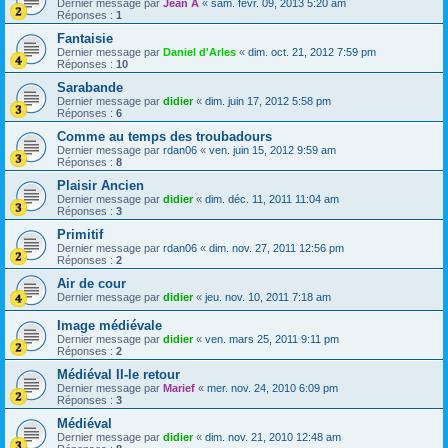
Dernier message par
Jean A
«
sam. févr. 09, 2013 5:20 am
Réponses :
1
Fantaisie
Dernier message par
Daniel d'Arles
«
dim. oct. 21, 2012 7:59 pm
Réponses :
10
Sarabande
Dernier message par
didier
«
dim. juin 17, 2012 5:58 pm
Réponses :
6
Comme au temps des troubadours
Dernier message par
rdan06
«
ven. juin 15, 2012 9:59 am
Réponses :
8
Plaisir Ancien
Dernier message par
didier
«
dim. déc. 11, 2011 11:04 am
Réponses :
3
Primitif
Dernier message par
rdan06
«
dim. nov. 27, 2011 12:56 pm
Réponses :
2
Air de cour
Dernier message par
didier
«
jeu. nov. 10, 2011 7:18 am
Image médiévale
Dernier message par
didier
«
ven. mars 25, 2011 9:11 pm
Réponses :
2
Médiéval II-le retour
Dernier message par
Marief
«
mer. nov. 24, 2010 6:09 pm
Réponses :
3
Médiéval
Dernier message par
didier
«
dim. nov. 21, 2010 12:48 am