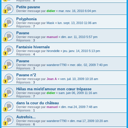
Réponses :
8
Petite pavane
Dernier message par
didier
«
mar. nov. 16, 2010 6:04 pm
Polyphonia
Dernier message par
Mask
«
lun. sept. 13, 2010 11:06 am
Réponses :
7
Pavane
Dernier message par
manuel
«
dim. avr. 11, 2010 5:57 pm
Réponses :
3
Fantaisie hivernale
Dernier message par
hirondelle
«
jeu. janv. 14, 2010 5:13 pm
Réponses :
4
Pavane
Dernier message par
wanderer7790
«
mer. déc. 02, 2009 7:40 pm
Réponses :
3
Pavane n°2
Dernier message par
Jean A
«
ven. juil. 10, 2009 10:18 am
Réponses :
3
Hélas ma mie!d'amour mon cœur trépasse
Dernier message par
didier
«
sam. juin 06, 2009 11:16 am
Réponses :
7
dans la cour du château
Dernier message par
manuel
«
dim. mai 24, 2009 7:48 am
Réponses :
1
Autrefois...
Dernier message par
wanderer7790
«
dim. mai 17, 2009 10:20 am
Réponses :
6