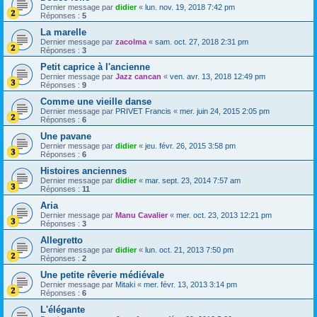
Dernier message par
didier
«
lun. nov. 19, 2018 7:42 pm
Réponses :
5
La marelle
Dernier message par
zacolma
«
sam. oct. 27, 2018 2:31 pm
Réponses :
3
Petit caprice à l'ancienne
Dernier message par
Jazz cancan
«
ven. avr. 13, 2018 12:49 pm
Réponses :
9
Comme une vieille danse
Dernier message par
PRIVET Francis
«
mer. juin 24, 2015 2:05 pm
Réponses :
6
Une pavane
Dernier message par
didier
«
jeu. févr. 26, 2015 3:58 pm
Réponses :
6
Histoires anciennes
Dernier message par
didier
«
mar. sept. 23, 2014 7:57 am
Réponses :
11
Aria
Dernier message par
Manu Cavalier
«
mer. oct. 23, 2013 12:21 pm
Réponses :
3
Allegretto
Dernier message par
didier
«
lun. oct. 21, 2013 7:50 pm
Réponses :
2
Une petite rêverie médiévale
Dernier message par
Mitaki
«
mer. févr. 13, 2013 3:14 pm
Réponses :
6
L'élégante