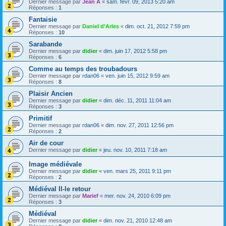
Dernier message par
Jean A
«
sam. févr. 09, 2013 5:20 am
Réponses :
1
Fantaisie
Dernier message par
Daniel d'Arles
«
dim. oct. 21, 2012 7:59 pm
Réponses :
10
Sarabande
Dernier message par
didier
«
dim. juin 17, 2012 5:58 pm
Réponses :
6
Comme au temps des troubadours
Dernier message par
rdan06
«
ven. juin 15, 2012 9:59 am
Réponses :
8
Plaisir Ancien
Dernier message par
didier
«
dim. déc. 11, 2011 11:04 am
Réponses :
3
Primitif
Dernier message par
rdan06
«
dim. nov. 27, 2011 12:56 pm
Réponses :
2
Air de cour
Dernier message par
didier
«
jeu. nov. 10, 2011 7:18 am
Image médiévale
Dernier message par
didier
«
ven. mars 25, 2011 9:11 pm
Réponses :
2
Médiéval II-le retour
Dernier message par
Marief
«
mer. nov. 24, 2010 6:09 pm
Réponses :
3
Médiéval
Dernier message par
didier
«
dim. nov. 21, 2010 12:48 am