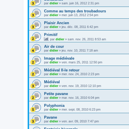
par
didier
»
sam. juin 16, 2012 2:31 pm
Comme au temps des troubadours
par
didier
»
mer. juin 13, 2012 2:54 pm
Plaisir Ancien
par
didier
»
jeu. déc. 08, 2011 6:42 pm
Primitif
par
didier
»
sam. nov. 26, 2011 8:53 am
Air de cour
par
didier
»
jeu. nov. 10, 2011 7:18 am
Image médiévale
par
didier
»
ven. mars 25, 2011 12:50 pm
Médiéval II-le retour
par
didier
»
mer. nov. 24, 2010 2:23 pm
Médiéval
par
didier
»
ven. nov. 19, 2010 12:10 pm
Petite pavane
par
didier
»
mar. nov. 16, 2010 6:04 pm
Polyphonia
par
didier
»
mer. sept. 08, 2010 6:23 pm
Pavane
par
didier
»
ven. avr. 09, 2010 7:47 pm