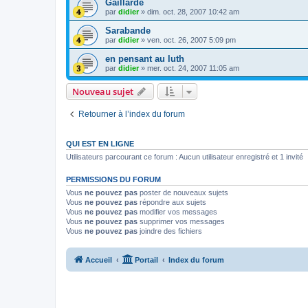
Gaillarde
par
didier
»
dim. oct. 28, 2007 10:42 am
Sarabande
par
didier
»
ven. oct. 26, 2007 5:09 pm
en pensant au luth
par
didier
»
mer. oct. 24, 2007 11:05 am
Nouveau sujet
Retourner à l’index du forum
QUI EST EN LIGNE
Utilisateurs parcourant ce forum : Aucun utilisateur enregistré et 1 invité
PERMISSIONS DU FORUM
Vous
ne pouvez pas
poster de nouveaux sujets
Vous
ne pouvez pas
répondre aux sujets
Vous
ne pouvez pas
modifier vos messages
Vous
ne pouvez pas
supprimer vos messages
Vous
ne pouvez pas
joindre des fichiers
Accueil
Portail
Index du forum