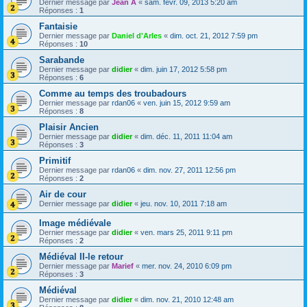
Dernier message par
Jean A
«
sam. févr. 09, 2013 5:20 am
Réponses :
1
Fantaisie
Dernier message par
Daniel d'Arles
«
dim. oct. 21, 2012 7:59 pm
Réponses :
10
Sarabande
Dernier message par
didier
«
dim. juin 17, 2012 5:58 pm
Réponses :
6
Comme au temps des troubadours
Dernier message par
rdan06
«
ven. juin 15, 2012 9:59 am
Réponses :
8
Plaisir Ancien
Dernier message par
didier
«
dim. déc. 11, 2011 11:04 am
Réponses :
3
Primitif
Dernier message par
rdan06
«
dim. nov. 27, 2011 12:56 pm
Réponses :
2
Air de cour
Dernier message par
didier
«
jeu. nov. 10, 2011 7:18 am
Image médiévale
Dernier message par
didier
«
ven. mars 25, 2011 9:11 pm
Réponses :
2
Médiéval II-le retour
Dernier message par
Marief
«
mer. nov. 24, 2010 6:09 pm
Réponses :
3
Médiéval
Dernier message par
didier
«
dim. nov. 21, 2010 12:48 am