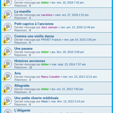
Dernier message par
didier
«
lun. nov. 19, 2018 7:42 pm
Réponses :
5
La marelle
Dernier message par
zacolma
«
sam. oct. 27, 2018 2:31 pm
Réponses :
3
Petit caprice à l'ancienne
Dernier message par
Jazz cancan
«
ven. avr. 13, 2018 12:49 pm
Réponses :
9
Comme une vieille danse
Dernier message par
PRIVET Francis
«
mer. juin 24, 2015 2:05 pm
Réponses :
6
Une pavane
Dernier message par
didier
«
jeu. févr. 26, 2015 3:58 pm
Réponses :
6
Histoires anciennes
Dernier message par
didier
«
mar. sept. 23, 2014 7:57 am
Réponses :
11
Aria
Dernier message par
Manu Cavalier
«
mer. oct. 23, 2013 12:21 pm
Réponses :
3
Allegretto
Dernier message par
didier
«
lun. oct. 21, 2013 7:50 pm
Réponses :
2
Une petite rêverie médiévale
Dernier message par
Mitaki
«
mer. févr. 13, 2013 3:14 pm
Réponses :
6
L'élégante