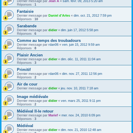
Dernier message par
Jean A
«
sam. févr. 09, 2013 5:20 am
Réponses :
1
Fantaisie
Dernier message par
Daniel d'Arles
«
dim. oct. 21, 2012 7:59 pm
Réponses :
10
Sarabande
Dernier message par
didier
«
dim. juin 17, 2012 5:58 pm
Réponses :
6
Comme au temps des troubadours
Dernier message par
rdan06
«
ven. juin 15, 2012 9:59 am
Réponses :
8
Plaisir Ancien
Dernier message par
didier
«
dim. déc. 11, 2011 11:04 am
Réponses :
3
Primitif
Dernier message par
rdan06
«
dim. nov. 27, 2011 12:56 pm
Réponses :
2
Air de cour
Dernier message par
didier
«
jeu. nov. 10, 2011 7:18 am
Image médiévale
Dernier message par
didier
«
ven. mars 25, 2011 9:11 pm
Réponses :
2
Médiéval II-le retour
Dernier message par
Marief
«
mer. nov. 24, 2010 6:09 pm
Réponses :
3
Médiéval
Dernier message par
didier
«
dim. nov. 21, 2010 12:48 am