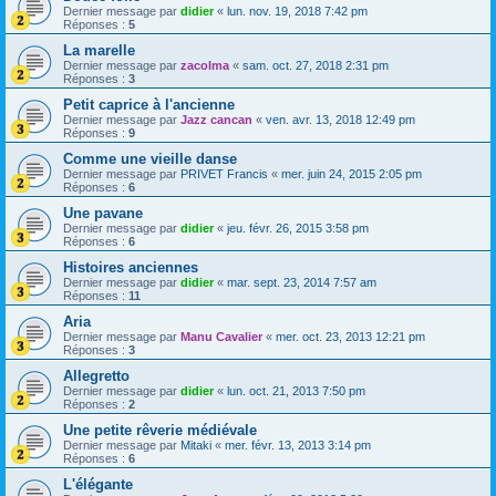
Dernier message par
didier
«
lun. nov. 19, 2018 7:42 pm
Réponses :
5
La marelle
Dernier message par
zacolma
«
sam. oct. 27, 2018 2:31 pm
Réponses :
3
Petit caprice à l'ancienne
Dernier message par
Jazz cancan
«
ven. avr. 13, 2018 12:49 pm
Réponses :
9
Comme une vieille danse
Dernier message par
PRIVET Francis
«
mer. juin 24, 2015 2:05 pm
Réponses :
6
Une pavane
Dernier message par
didier
«
jeu. févr. 26, 2015 3:58 pm
Réponses :
6
Histoires anciennes
Dernier message par
didier
«
mar. sept. 23, 2014 7:57 am
Réponses :
11
Aria
Dernier message par
Manu Cavalier
«
mer. oct. 23, 2013 12:21 pm
Réponses :
3
Allegretto
Dernier message par
didier
«
lun. oct. 21, 2013 7:50 pm
Réponses :
2
Une petite rêverie médiévale
Dernier message par
Mitaki
«
mer. févr. 13, 2013 3:14 pm
Réponses :
6
L'élégante