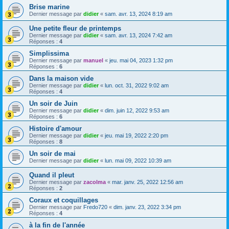
Brise marine
Dernier message par
didier
«
sam. avr. 13, 2024 8:19 am
Une petite fleur de printemps
Dernier message par
didier
«
sam. avr. 13, 2024 7:42 am
Réponses :
4
Simplissima
Dernier message par
manuel
«
jeu. mai 04, 2023 1:32 pm
Réponses :
6
Dans la maison vide
Dernier message par
didier
«
lun. oct. 31, 2022 9:02 am
Réponses :
4
Un soir de Juin
Dernier message par
didier
«
dim. juin 12, 2022 9:53 am
Réponses :
6
Histoire d'amour
Dernier message par
didier
«
jeu. mai 19, 2022 2:20 pm
Réponses :
8
Un soir de mai
Dernier message par
didier
«
lun. mai 09, 2022 10:39 am
Quand il pleut
Dernier message par
zacolma
«
mar. janv. 25, 2022 12:56 am
Réponses :
2
Coraux et coquillages
Dernier message par
Fredo720
«
dim. janv. 23, 2022 3:34 pm
Réponses :
4
à la fin de l'année