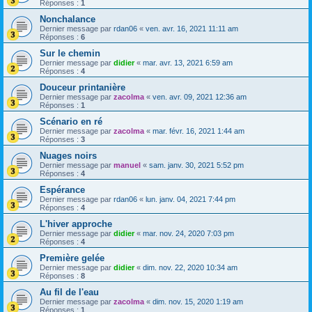
Réponses :
1
Nonchalance
Dernier message par
rdan06
«
ven. avr. 16, 2021 11:11 am
Réponses :
6
Sur le chemin
Dernier message par
didier
«
mar. avr. 13, 2021 6:59 am
Réponses :
4
Douceur printanière
Dernier message par
zacolma
«
ven. avr. 09, 2021 12:36 am
Réponses :
1
Scénario en ré
Dernier message par
zacolma
«
mar. févr. 16, 2021 1:44 am
Réponses :
3
Nuages noirs
Dernier message par
manuel
«
sam. janv. 30, 2021 5:52 pm
Réponses :
4
Espérance
Dernier message par
rdan06
«
lun. janv. 04, 2021 7:44 pm
Réponses :
4
L'hiver approche
Dernier message par
didier
«
mar. nov. 24, 2020 7:03 pm
Réponses :
4
Première gelée
Dernier message par
didier
«
dim. nov. 22, 2020 10:34 am
Réponses :
8
Au fil de l'eau
Dernier message par
zacolma
«
dim. nov. 15, 2020 1:19 am
Réponses :
1