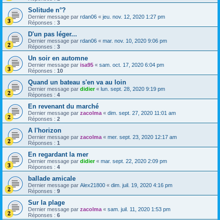
Solitude n°?
Dernier message par
rdan06
«
jeu. nov. 12, 2020 1:27 pm
Réponses :
3
D'un pas léger...
Dernier message par
rdan06
«
mar. nov. 10, 2020 9:06 pm
Réponses :
3
Un soir en automne
Dernier message par
isa95
«
sam. oct. 17, 2020 6:04 pm
Réponses :
10
Quand un bateau s'en va au loin
Dernier message par
didier
«
lun. sept. 28, 2020 9:19 pm
Réponses :
4
En revenant du marché
Dernier message par
zacolma
«
dim. sept. 27, 2020 11:01 am
Réponses :
2
A l'horizon
Dernier message par
zacolma
«
mer. sept. 23, 2020 12:17 am
Réponses :
1
En regardant la mer
Dernier message par
didier
«
mar. sept. 22, 2020 2:09 pm
Réponses :
4
ballade amicale
Dernier message par
Alex21800
«
dim. juil. 19, 2020 4:16 pm
Réponses :
9
Sur la plage
Dernier message par
zacolma
«
sam. juil. 11, 2020 1:53 pm
Réponses :
6