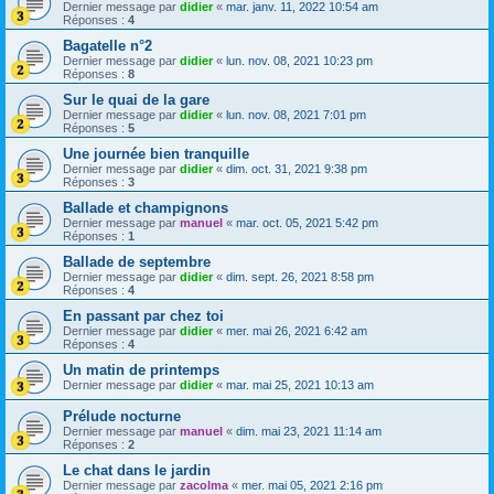
Dernier message par
didier
«
mar. janv. 11, 2022 10:54 am
Réponses :
4
Bagatelle n°2
Dernier message par
didier
«
lun. nov. 08, 2021 10:23 pm
Réponses :
8
Sur le quai de la gare
Dernier message par
didier
«
lun. nov. 08, 2021 7:01 pm
Réponses :
5
Une journée bien tranquille
Dernier message par
didier
«
dim. oct. 31, 2021 9:38 pm
Réponses :
3
Ballade et champignons
Dernier message par
manuel
«
mar. oct. 05, 2021 5:42 pm
Réponses :
1
Ballade de septembre
Dernier message par
didier
«
dim. sept. 26, 2021 8:58 pm
Réponses :
4
En passant par chez toi
Dernier message par
didier
«
mer. mai 26, 2021 6:42 am
Réponses :
4
Un matin de printemps
Dernier message par
didier
«
mar. mai 25, 2021 10:13 am
Prélude nocturne
Dernier message par
manuel
«
dim. mai 23, 2021 11:14 am
Réponses :
2
Le chat dans le jardin
Dernier message par
zacolma
«
mer. mai 05, 2021 2:16 pm