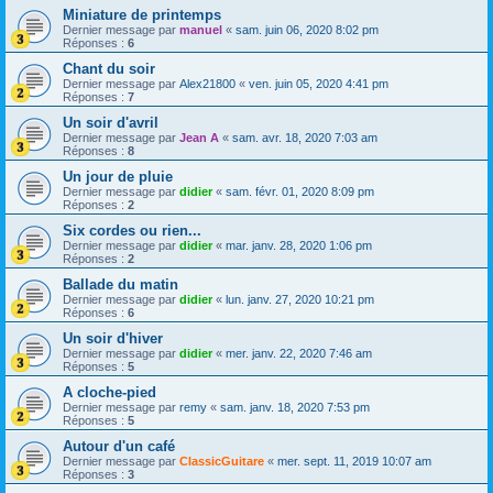
Miniature de printemps
Dernier message par
manuel
«
sam. juin 06, 2020 8:02 pm
Réponses :
6
Chant du soir
Dernier message par
Alex21800
«
ven. juin 05, 2020 4:41 pm
Réponses :
7
Un soir d'avril
Dernier message par
Jean A
«
sam. avr. 18, 2020 7:03 am
Réponses :
8
Un jour de pluie
Dernier message par
didier
«
sam. févr. 01, 2020 8:09 pm
Réponses :
2
Six cordes ou rien...
Dernier message par
didier
«
mar. janv. 28, 2020 1:06 pm
Réponses :
2
Ballade du matin
Dernier message par
didier
«
lun. janv. 27, 2020 10:21 pm
Réponses :
6
Un soir d'hiver
Dernier message par
didier
«
mer. janv. 22, 2020 7:46 am
Réponses :
5
A cloche-pied
Dernier message par
remy
«
sam. janv. 18, 2020 7:53 pm
Réponses :
5
Autour d'un café
Dernier message par
ClassicGuitare
«
mer. sept. 11, 2019 10:07 am
Réponses :
3