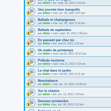
par
didier
»
lun. sept. 20, 2021 5:18 pm
Une journée bien tranquille
par
didier
»
mar. oct. 26, 2021 3:07 pm
Ballade et champignons
par
didier
»
mar. oct. 05, 2021 5:18 pm
Ballade de septembre
par
didier
»
sam. sept. 25, 2021 2:55 pm
En passant par chez toi
par
didier
»
lun. mai 24, 2021 1:52 pm
Un matin de printemps
par
didier
»
mar. mai 25, 2021 10:13 am
Prélude nocturne
par
didier
»
sam. mai 22, 2021 5:18 am
Le chat dans le jardin
par
didier
»
mer. mai 05, 2021 9:21 am
Nonchalance
par
didier
»
mar. avr. 13, 2021 12:45 pm
Sur le chemin
par
didier
»
lun. avr. 12, 2021 7:03 am
Douceur printanière
par
didier
»
jeu. avr. 08, 2021 3:11 pm