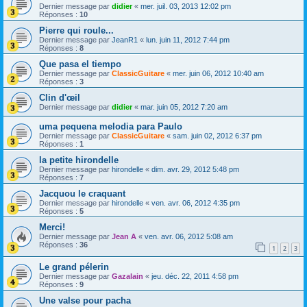
Dernier message par
didier
«
mer. juil. 03, 2013 12:02 pm
Réponses :
10
Pierre qui roule...
Dernier message par
JeanR1
«
lun. juin 11, 2012 7:44 pm
Réponses :
8
Que pasa el tiempo
Dernier message par
ClassicGuitare
«
mer. juin 06, 2012 10:40 am
Réponses :
3
Clin d'œil
Dernier message par
didier
«
mar. juin 05, 2012 7:20 am
uma pequena melodia para Paulo
Dernier message par
ClassicGuitare
«
sam. juin 02, 2012 6:37 pm
Réponses :
1
la petite hirondelle
Dernier message par
hirondelle
«
dim. avr. 29, 2012 5:48 pm
Réponses :
7
Jacquou le craquant
Dernier message par
hirondelle
«
ven. avr. 06, 2012 4:35 pm
Réponses :
5
Merci!
Dernier message par
Jean A
«
ven. avr. 06, 2012 5:08 am
Réponses :
36
1
2
3
Le grand pélerin
Dernier message par
Gazalain
«
jeu. déc. 22, 2011 4:58 pm
Réponses :
9
Une valse pour pacha