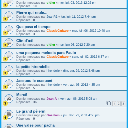
Dernier message par
didier
«
mer. juil. 03, 2013 12:02 pm
Réponses :
10
Pierre qui roule...
Dernier message par
JeanR1
«
lun. juin 11, 2012 7:44 pm
Réponses :
8
Que pasa el tiempo
Dernier message par
ClassicGuitare
«
mer. juin 06, 2012 10:40 am
Réponses :
3
Clin d'œil
Dernier message par
didier
«
mar. juin 05, 2012 7:20 am
uma pequena melodia para Paulo
Dernier message par
ClassicGuitare
«
sam. juin 02, 2012 6:37 pm
Réponses :
1
la petite hirondelle
Dernier message par
hirondelle
«
dim. avr. 29, 2012 5:48 pm
Réponses :
7
Jacquou le craquant
Dernier message par
hirondelle
«
ven. avr. 06, 2012 4:35 pm
Réponses :
5
Merci!
Dernier message par
Jean A
«
ven. avr. 06, 2012 5:08 am
Réponses :
36
1
2
3
Le grand pélerin
Dernier message par
Gazalain
«
jeu. déc. 22, 2011 4:58 pm
Réponses :
9
Une valse pour pacha