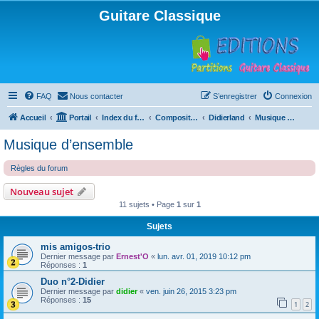
Guitare Classique
FAQ
Nous contacter
S’enregistrer
Connexion
Accueil
Portail
Index du forum
Compositions
Didierland
Musique d’ensemble
Musique d’ensemble
Règles du forum
Nouveau sujet
11 sujets • Page
1
sur
1
Sujets
mis amigos-trio
Dernier message par
Ernest'O
«
lun. avr. 01, 2019 10:12 pm
Réponses :
1
Duo n°2-Didier
Dernier message par
didier
«
ven. juin 26, 2015 3:23 pm
Réponses :
15
1
2