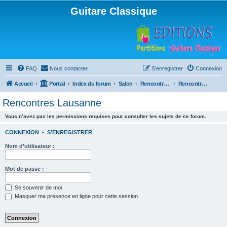
Guitare Classique
FAQ
Nous contacter
S’enregistrer
Connexion
Accueil
Portail
Index du forum
Salon
Rencontres musicales
Rencontres Lausanne
Rencontres Lausanne
Vous n’avez pas les permissions requises pour consulter les sujets de ce forum.
CONNEXION
•
S’ENREGISTRER
Nom d’utilisateur :
Mot de passe :
Se souvenir de moi
Masquer ma présence en ligne pour cette session