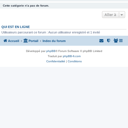
Cette catégorie n’a pas de forum.
Aller à
QUI EST EN LIGNE
Utilisateurs parcourant ce forum : Aucun utilisateur enregistré et 1 invité
Accueil
Portail
Index du forum
Développé par
phpBB
® Forum Software © phpBB Limited
Traduit par
phpBB-fr.com
Confidentialité
|
Conditions