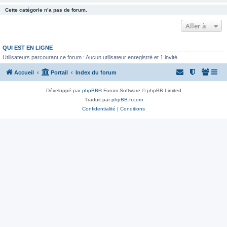
Cette catégorie n’a pas de forum.
Aller à
QUI EST EN LIGNE
Utilisateurs parcourant ce forum : Aucun utilisateur enregistré et 1 invité
Accueil
Portail
Index du forum
Développé par
phpBB
® Forum Software © phpBB Limited
Traduit par
phpBB-fr.com
Confidentialité
|
Conditions