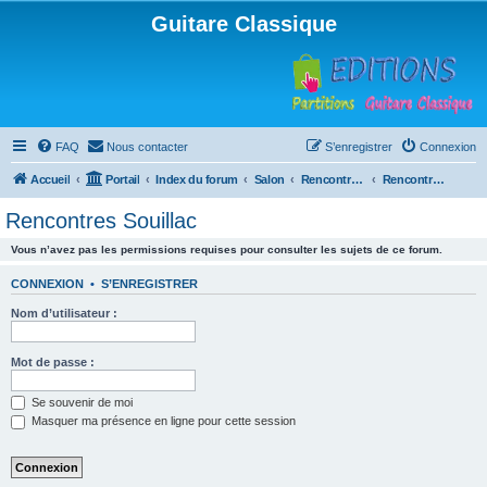
Guitare Classique
FAQ
Nous contacter
S’enregistrer
Connexion
Accueil
Portail
Index du forum
Salon
Rencontres musicales
Rencontres Souillac
Rencontres Souillac
Vous n’avez pas les permissions requises pour consulter les sujets de ce forum.
CONNEXION
•
S’ENREGISTRER
Nom d’utilisateur :
Mot de passe :
Se souvenir de moi
Masquer ma présence en ligne pour cette session