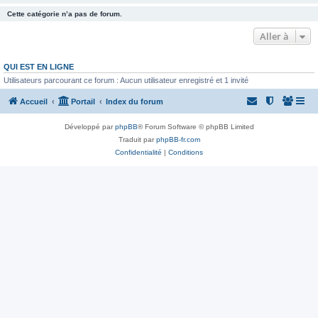
Cette catégorie n’a pas de forum.
Aller à
QUI EST EN LIGNE
Utilisateurs parcourant ce forum : Aucun utilisateur enregistré et 1 invité
Accueil
Portail
Index du forum
Développé par
phpBB
® Forum Software © phpBB Limited
Traduit par
phpBB-fr.com
Confidentialité
|
Conditions