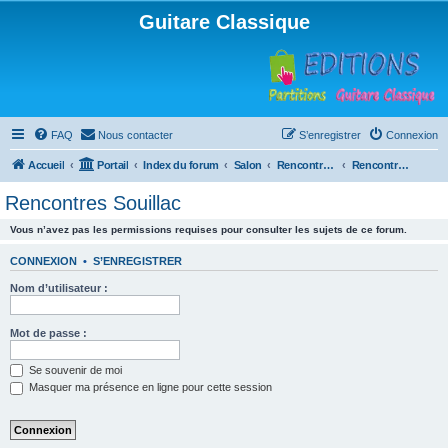
Guitare Classique
FAQ
Nous contacter
S’enregistrer
Connexion
Accueil
Portail
Index du forum
Salon
Rencontres musicales
Rencontres Souillac
Rencontres Souillac
Vous n’avez pas les permissions requises pour consulter les sujets de ce forum.
CONNEXION
•
S’ENREGISTRER
Nom d’utilisateur :
Mot de passe :
Se souvenir de moi
Masquer ma présence en ligne pour cette session