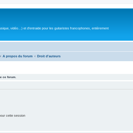
sique, vidéo…) et d'entraide pour les guitaristes francophones, entièrement
A propos du forum
Droit d'auteurs
e ce forum.
our cette session