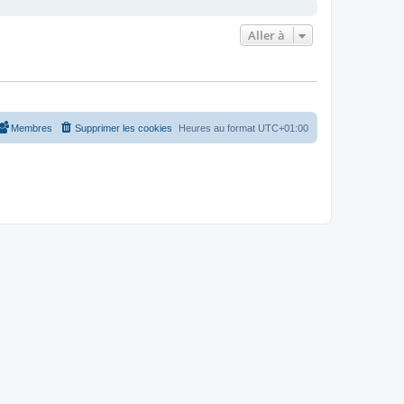
Aller à
Membres
Supprimer les cookies
Heures au format
UTC+01:00