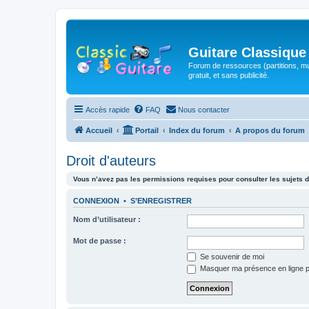
Guitare Classique
Forum de ressources (partitions, mu
gratuit, et sans publicité.
Accès rapide
FAQ
Nous contacter
Accueil
Portail
Index du forum
A propos du forum
Droit d'auteurs
Vous n’avez pas les permissions requises pour consulter les sujets d
CONNEXION
•
S’ENREGISTRER
Nom d’utilisateur :
Mot de passe :
Se souvenir de moi
Masquer ma présence en ligne p