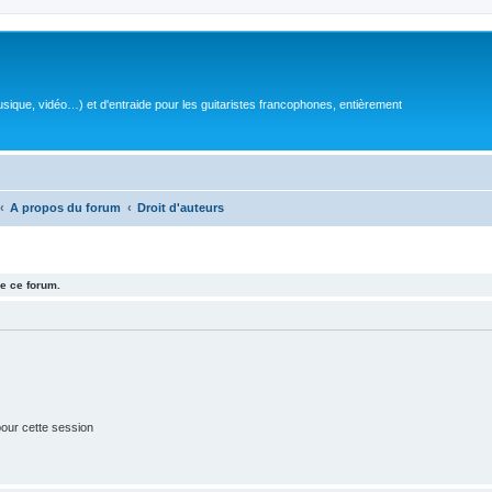
sique, vidéo…) et d'entraide pour les guitaristes francophones, entièrement
A propos du forum
Droit d'auteurs
e ce forum.
our cette session