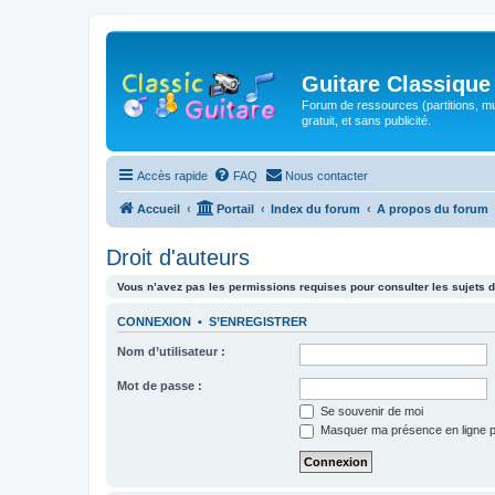
Guitare Classique
Forum de ressources (partitions, mu
gratuit, et sans publicité.
Accès rapide
FAQ
Nous contacter
Accueil
Portail
Index du forum
A propos du forum
Droit d'auteurs
Vous n’avez pas les permissions requises pour consulter les sujets d
CONNEXION
•
S’ENREGISTRER
Nom d’utilisateur :
Mot de passe :
Se souvenir de moi
Masquer ma présence en ligne p