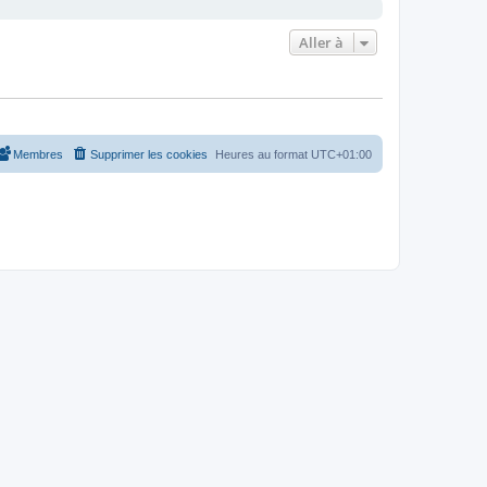
Aller à
Membres
Supprimer les cookies
Heures au format
UTC+01:00