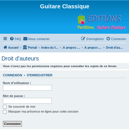
Guitare Classique
FAQ
Nous contacter
S’enregistrer
Connexion
Accueil
Portail
Index du forum
A propos du forum
A propos du forum
Droit d'auteurs
Droit d'auteurs
Vous n’avez pas les permissions requises pour consulter les sujets de ce forum.
CONNEXION
•
S’ENREGISTRER
Nom d’utilisateur :
Mot de passe :
Se souvenir de moi
Masquer ma présence en ligne pour cette session