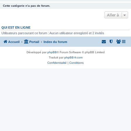
Cette catégorie n’a pas de forum.
Aller à
QUI EST EN LIGNE
Utilisateurs parcourant ce forum : Aucun utilisateur enregistré et 2 invités
Accueil
Portail
Index du forum
Développé par
phpBB
® Forum Software © phpBB Limited
Traduit par
phpBB-fr.com
Confidentialité
|
Conditions