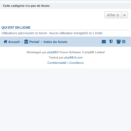
Cette catégorie n’a pas de forum.
Aller à
QUI EST EN LIGNE
Utilisateurs parcourant ce forum : Aucun utilisateur enregistré et 1 invité
Accueil
Portail
Index du forum
Développé par
phpBB
® Forum Software © phpBB Limited
Traduit par
phpBB-fr.com
Confidentialité
|
Conditions