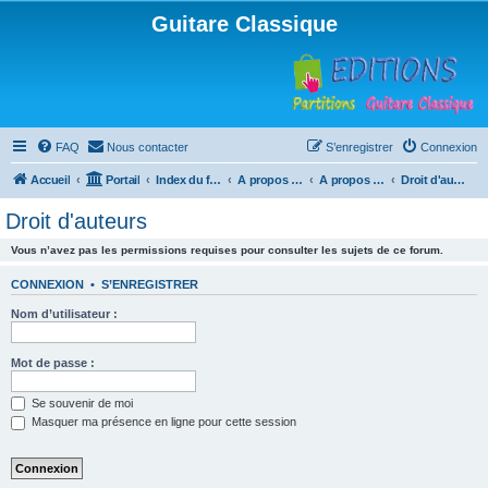
Guitare Classique
FAQ
Nous contacter
S’enregistrer
Connexion
Accueil
Portail
Index du forum
A propos du forum
A propos du forum
Droit d'auteurs
Droit d'auteurs
Vous n’avez pas les permissions requises pour consulter les sujets de ce forum.
CONNEXION
•
S’ENREGISTRER
Nom d’utilisateur :
Mot de passe :
Se souvenir de moi
Masquer ma présence en ligne pour cette session