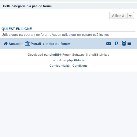
Cette catégorie n’a pas de forum.
Aller à
QUI EST EN LIGNE
Utilisateurs parcourant ce forum : Aucun utilisateur enregistré et 2 invités
Accueil
Portail
Index du forum
Développé par
phpBB
® Forum Software © phpBB Limited
Traduit par
phpBB-fr.com
Confidentialité
|
Conditions