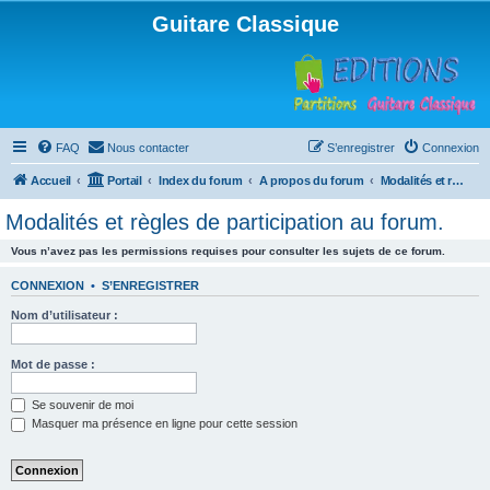
Guitare Classique
FAQ
Nous contacter
S’enregistrer
Connexion
Accueil
Portail
Index du forum
A propos du forum
Modalités et règles de participation au forum.
Modalités et règles de participation au forum.
Vous n’avez pas les permissions requises pour consulter les sujets de ce forum.
CONNEXION
•
S’ENREGISTRER
Nom d’utilisateur :
Mot de passe :
Se souvenir de moi
Masquer ma présence en ligne pour cette session