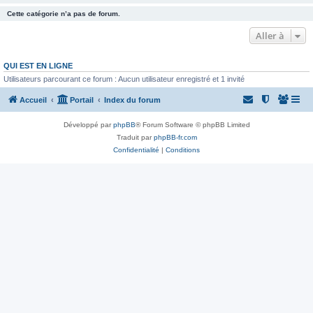
Cette catégorie n’a pas de forum.
Aller à
QUI EST EN LIGNE
Utilisateurs parcourant ce forum : Aucun utilisateur enregistré et 1 invité
Accueil
Portail
Index du forum
Développé par
phpBB
® Forum Software © phpBB Limited
Traduit par
phpBB-fr.com
Confidentialité
|
Conditions