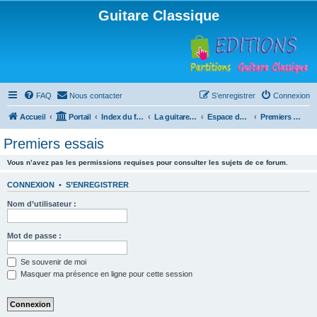
Guitare Classique
FAQ
Nous contacter
S’enregistrer
Connexion
Accueil
Portail
Index du forum
La guitare : instrument, cours et théorie
Espace débutants
Premiers essais
Premiers essais
Vous n’avez pas les permissions requises pour consulter les sujets de ce forum.
CONNEXION
•
S’ENREGISTRER
Nom d’utilisateur :
Mot de passe :
Se souvenir de moi
Masquer ma présence en ligne pour cette session