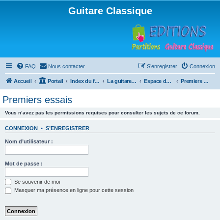
Guitare Classique
FAQ
Nous contacter
S’enregistrer
Connexion
Accueil
Portail
Index du forum
La guitare : instrument, cours et théorie
Espace débutants
Premiers essais
Premiers essais
Vous n’avez pas les permissions requises pour consulter les sujets de ce forum.
CONNEXION
•
S’ENREGISTRER
Nom d’utilisateur :
Mot de passe :
Se souvenir de moi
Masquer ma présence en ligne pour cette session