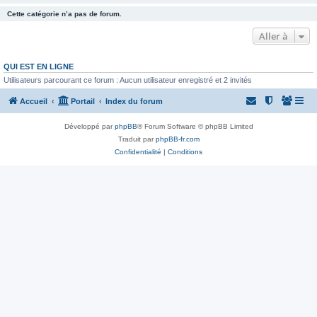
Cette catégorie n’a pas de forum.
Aller à
QUI EST EN LIGNE
Utilisateurs parcourant ce forum : Aucun utilisateur enregistré et 2 invités
Accueil
Portail
Index du forum
Développé par
phpBB
® Forum Software © phpBB Limited
Traduit par
phpBB-fr.com
Confidentialité
|
Conditions