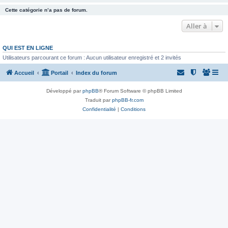
Cette catégorie n’a pas de forum.
Aller à
QUI EST EN LIGNE
Utilisateurs parcourant ce forum : Aucun utilisateur enregistré et 2 invités
Accueil
Portail
Index du forum
Développé par
phpBB
® Forum Software © phpBB Limited
Traduit par
phpBB-fr.com
Confidentialité
|
Conditions