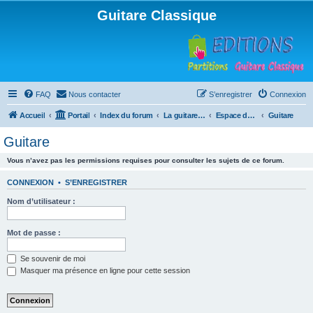
Guitare Classique
FAQ
Nous contacter
S’enregistrer
Connexion
Accueil
Portail
Index du forum
La guitare : instrument, cours et théorie
Espace débutants
Guitare
Guitare
Vous n’avez pas les permissions requises pour consulter les sujets de ce forum.
CONNEXION
•
S’ENREGISTRER
Nom d’utilisateur :
Mot de passe :
Se souvenir de moi
Masquer ma présence en ligne pour cette session