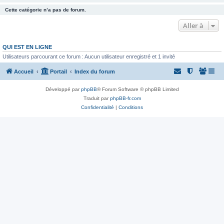
Cette catégorie n’a pas de forum.
Aller à
QUI EST EN LIGNE
Utilisateurs parcourant ce forum : Aucun utilisateur enregistré et 1 invité
Accueil
Portail
Index du forum
Développé par
phpBB
® Forum Software © phpBB Limited
Traduit par
phpBB-fr.com
Confidentialité
|
Conditions