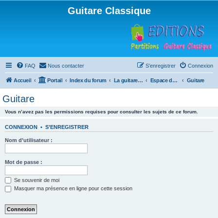
Guitare Classique
FAQ
Nous contacter
S’enregistrer
Connexion
Accueil
Portail
Index du forum
La guitare : instrument, cours et théorie
Espace débutants
Guitare
Guitare
Vous n’avez pas les permissions requises pour consulter les sujets de ce forum.
CONNEXION
•
S’ENREGISTRER
Nom d’utilisateur :
Mot de passe :
Se souvenir de moi
Masquer ma présence en ligne pour cette session