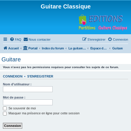
Guitare Classique
FAQ
Nous contacter
S’enregistrer
Connexion
Accueil
Portail
Index du forum
La guitare : instrument, cours et théorie
Espace débutants
Guitare
Guitare
Vous n’avez pas les permissions requises pour consulter les sujets de ce forum.
CONNEXION
•
S’ENREGISTRER
Nom d’utilisateur :
Mot de passe :
Se souvenir de moi
Masquer ma présence en ligne pour cette session