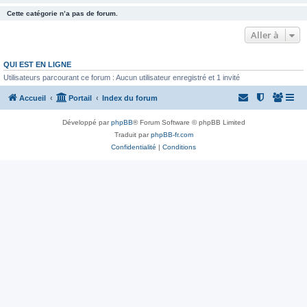
Cette catégorie n’a pas de forum.
Aller à
QUI EST EN LIGNE
Utilisateurs parcourant ce forum : Aucun utilisateur enregistré et 1 invité
Accueil
Portail
Index du forum
Développé par
phpBB
® Forum Software © phpBB Limited
Traduit par
phpBB-fr.com
Confidentialité
|
Conditions