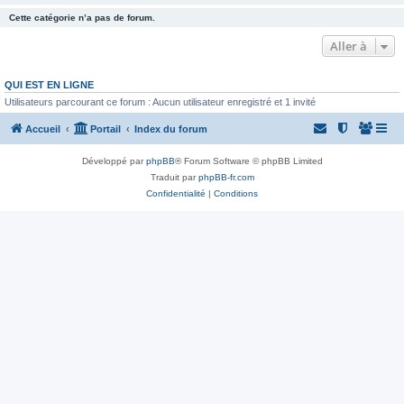
Cette catégorie n’a pas de forum.
Aller à
QUI EST EN LIGNE
Utilisateurs parcourant ce forum : Aucun utilisateur enregistré et 1 invité
Accueil
Portail
Index du forum
Développé par
phpBB
® Forum Software © phpBB Limited
Traduit par
phpBB-fr.com
Confidentialité
|
Conditions