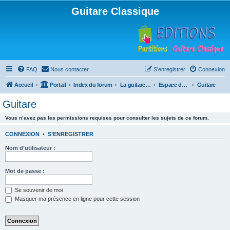
Guitare Classique
FAQ
Nous contacter
S’enregistrer
Connexion
Accueil
Portail
Index du forum
La guitare : instrument, cours et théorie
Espace débutants
Guitare
Guitare
Vous n’avez pas les permissions requises pour consulter les sujets de ce forum.
CONNEXION
•
S’ENREGISTRER
Nom d’utilisateur :
Mot de passe :
Se souvenir de moi
Masquer ma présence en ligne pour cette session