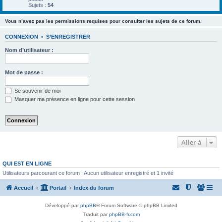
Sujets :
54
Vous n’avez pas les permissions requises pour consulter les sujets de ce forum.
CONNEXION
•
S’ENREGISTRER
Nom d’utilisateur :
Mot de passe :
Se souvenir de moi
Masquer ma présence en ligne pour cette session
Aller à
QUI EST EN LIGNE
Utilisateurs parcourant ce forum : Aucun utilisateur enregistré et 1 invité
Accueil
Portail
Index du forum
Développé par
phpBB
® Forum Software © phpBB Limited
Traduit par
phpBB-fr.com