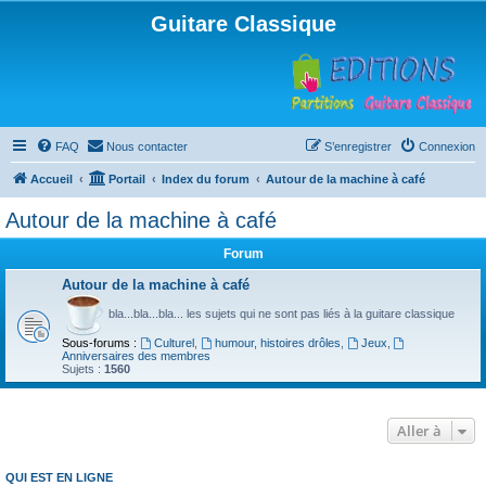
Guitare Classique
FAQ
Nous contacter
S’enregistrer
Connexion
Accueil
Portail
Index du forum
Autour de la machine à café
Autour de la machine à café
Forum
Autour de la machine à café
bla...bla...bla... les sujets qui ne sont pas liés à la guitare classique
Sous-forums :
Culturel
,
humour, histoires drôles
,
Jeux
,
Anniversaires des membres
Sujets :
1560
Aller à
QUI EST EN LIGNE