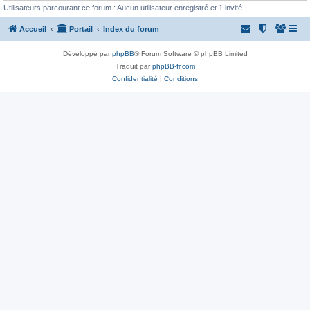
Utilisateurs parcourant ce forum : Aucun utilisateur enregistré et 1 invité
Accueil
Portail
Index du forum
Développé par
phpBB
® Forum Software © phpBB Limited
Traduit par
phpBB-fr.com
Confidentialité
|
Conditions