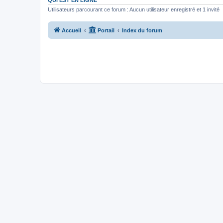
QUI EST EN LIGNE
Utilisateurs parcourant ce forum : Aucun utilisateur enregistré et 1 invité
Accueil
Portail
Index du forum