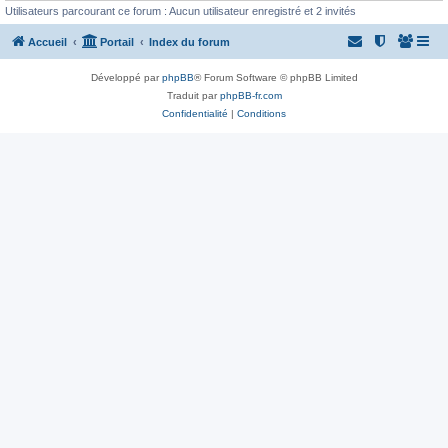
Utilisateurs parcourant ce forum : Aucun utilisateur enregistré et 2 invités
Accueil
Portail
Index du forum
Développé par
phpBB
® Forum Software © phpBB Limited
Traduit par
phpBB-fr.com
Confidentialité
|
Conditions