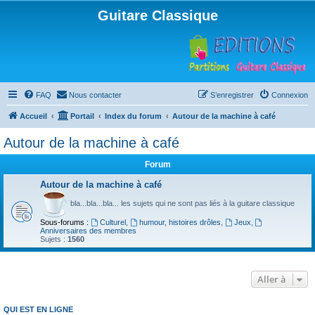
Guitare Classique
FAQ
Nous contacter
S’enregistrer
Connexion
Accueil
Portail
Index du forum
Autour de la machine à café
Autour de la machine à café
Forum
Autour de la machine à café
bla...bla...bla... les sujets qui ne sont pas liés à la guitare classique
Sous-forums :
Culturel
,
humour, histoires drôles
,
Jeux
,
Anniversaires des membres
Sujets :
1560
Aller à
QUI EST EN LIGNE