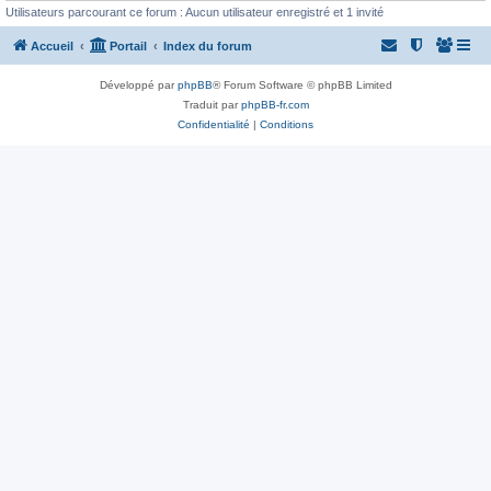
Utilisateurs parcourant ce forum : Aucun utilisateur enregistré et 1 invité
Accueil
Portail
Index du forum
Développé par
phpBB
® Forum Software © phpBB Limited
Traduit par
phpBB-fr.com
Confidentialité
|
Conditions