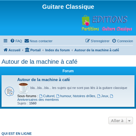
Guitare Classique
FAQ
Nous contacter
S’enregistrer
Connexion
Accueil
Portail
Index du forum
Autour de la machine à café
Autour de la machine à café
Forum
Autour de la machine à café
bla...bla...bla... les sujets qui ne sont pas liés à la guitare classique
Sous-forums :
Culturel
,
humour, histoires drôles
,
Jeux
,
Anniversaires des membres
Sujets :
1560
Aller à
QUI EST EN LIGNE