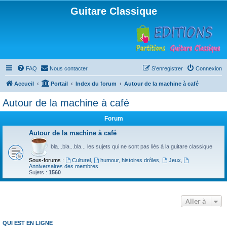
Guitare Classique
FAQ
Nous contacter
S’enregistrer
Connexion
Accueil
Portail
Index du forum
Autour de la machine à café
Autour de la machine à café
Forum
Autour de la machine à café
bla...bla...bla... les sujets qui ne sont pas liés à la guitare classique
Sous-forums :
Culturel
,
humour, histoires drôles
,
Jeux
,
Anniversaires des membres
Sujets :
1560
Aller à
QUI EST EN LIGNE