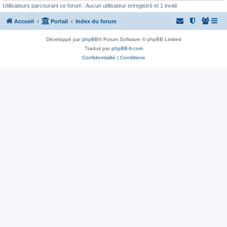
Utilisateurs parcourant ce forum : Aucun utilisateur enregistré et 1 invité
Accueil
Portail
Index du forum
Développé par
phpBB
® Forum Software © phpBB Limited
Traduit par
phpBB-fr.com
Confidentialité
|
Conditions