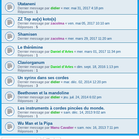
Utataneni
Dernier message par
didier
«
mer. mai 31, 2017 4:18 pm
Réponses :
1
ZZ Top au(x) koto(s)
Dernier message par
zacolma
«
ven. mai 05, 2017 10:10 am
Réponses :
5
Shamisen
Dernier message par
zacolma
«
mer. mars 29, 2017 11:20 am
Le thérémine
Dernier message par
Daniel d'Arles
«
mer. mars 01, 2017 11:34 pm
Réponses :
1
Claviorganum
Dernier message par
Daniel d'Arles
«
dim. sept. 18, 2016 1:13 pm
Réponses :
1
Un syrinx dans ses cordes
Dernier message par
didier
«
mar. déc. 02, 2014 12:20 pm
Réponses :
3
Beethoven et la mandoline
Dernier message par
didier
«
jeu. juil. 24, 2014 6:02 pm
Réponses :
2
Les instruments à cordes pincées du monde.
Dernier message par
didier
«
sam. déc. 14, 2013 9:02 am
Réponses :
1
Wu Man et la Pipa
Dernier message par
Manu Cavalier
«
sam. nov. 16, 2013 7:11 pm
Réponses :
3