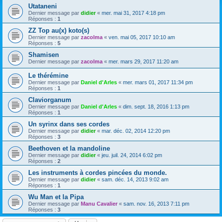
Utataneni
Dernier message par
didier
«
mer. mai 31, 2017 4:18 pm
Réponses :
1
ZZ Top au(x) koto(s)
Dernier message par
zacolma
«
ven. mai 05, 2017 10:10 am
Réponses :
5
Shamisen
Dernier message par
zacolma
«
mer. mars 29, 2017 11:20 am
Le thérémine
Dernier message par
Daniel d'Arles
«
mer. mars 01, 2017 11:34 pm
Réponses :
1
Claviorganum
Dernier message par
Daniel d'Arles
«
dim. sept. 18, 2016 1:13 pm
Réponses :
1
Un syrinx dans ses cordes
Dernier message par
didier
«
mar. déc. 02, 2014 12:20 pm
Réponses :
3
Beethoven et la mandoline
Dernier message par
didier
«
jeu. juil. 24, 2014 6:02 pm
Réponses :
2
Les instruments à cordes pincées du monde.
Dernier message par
didier
«
sam. déc. 14, 2013 9:02 am
Réponses :
1
Wu Man et la Pipa
Dernier message par
Manu Cavalier
«
sam. nov. 16, 2013 7:11 pm
Réponses :
3