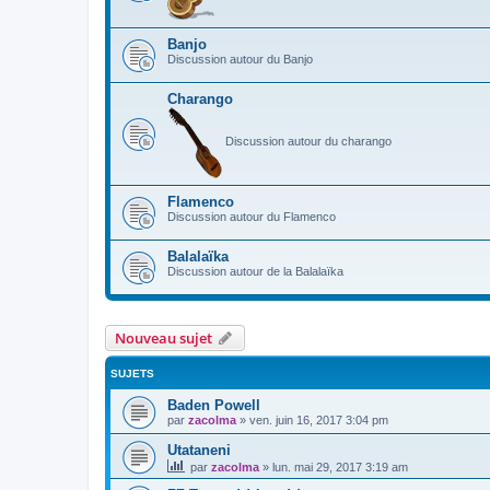
Banjo
Discussion autour du Banjo
Charango
Discussion autour du charango
Flamenco
Discussion autour du Flamenco
Balalaïka
Discussion autour de la Balalaïka
Nouveau sujet
SUJETS
Baden Powell
par
zacolma
»
ven. juin 16, 2017 3:04 pm
Utataneni
par
zacolma
»
lun. mai 29, 2017 3:19 am