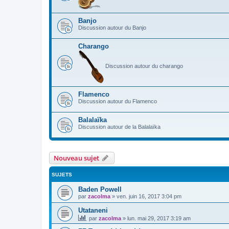
Banjo
Discussion autour du Banjo
Charango
Discussion autour du charango
Flamenco
Discussion autour du Flamenco
Balalaïka
Discussion autour de la Balalaïka
Nouveau sujet
SUJETS
Baden Powell
par
zacolma
»
ven. juin 16, 2017 3:04 pm
Utataneni
par
zacolma
»
lun. mai 29, 2017 3:19 am