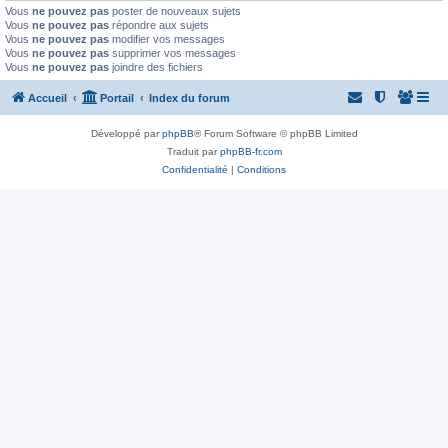
Vous
ne pouvez pas
poster de nouveaux sujets
Vous
ne pouvez pas
répondre aux sujets
Vous
ne pouvez pas
modifier vos messages
Vous
ne pouvez pas
supprimer vos messages
Vous
ne pouvez pas
joindre des fichiers
Accueil
Portail
Index du forum
Développé par
phpBB
® Forum Software © phpBB Limited
Traduit par
phpBB-fr.com
Confidentialité
|
Conditions