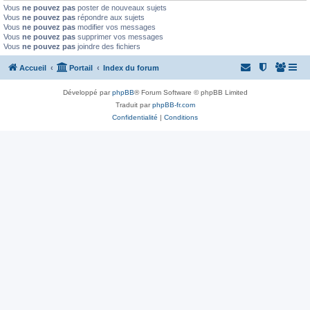
Vous
ne pouvez pas
poster de nouveaux sujets
Vous
ne pouvez pas
répondre aux sujets
Vous
ne pouvez pas
modifier vos messages
Vous
ne pouvez pas
supprimer vos messages
Vous
ne pouvez pas
joindre des fichiers
Accueil
Portail
Index du forum
Développé par
phpBB
® Forum Software © phpBB Limited
Traduit par
phpBB-fr.com
Confidentialité
|
Conditions